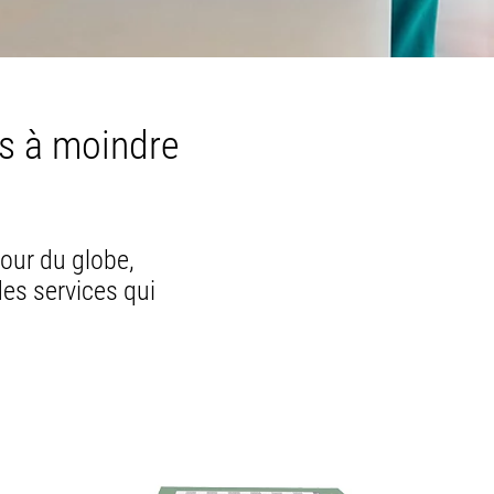
s à moindre
tour du globe,
des services qui