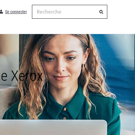
Recherche
Se connecter
de Xerox