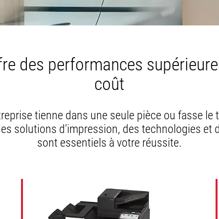
un
nouvel
onglet
fre des performances supérieure
coût
reprise tienne dans une seule pièce ou fasse le 
es solutions d'impression, des technologies et 
sont essentiels à votre réussite.