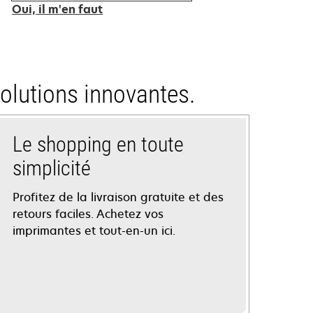
Oui, il m'en faut
olutions innovantes.
Le shopping en toute
simplicité
Profitez de la livraison gratuite et des
retours faciles. Achetez vos
imprimantes et tout-en-un ici.