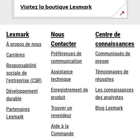
Visitez la boutique Lexmark
Lexmark
Nous
Centre de
Contacter
connaissances
À propos de nous
Préférences de
Communiqués de
Carrières
communication
presse
s’ouvre
Responsabilité
s’ouvre
Assistance
Témoignages de
dans
sociale de
dans
s’ouvre
technique
réussites
un
s’ouvre
l'entreprise (CSR)
un
dans
nouvel
dans
Enregistrement de
Les connaissances
Développement
nouvel
un
onglet
un
produit
des analystes
durable
onglet
nouvel
nouvel
Trouver un
Blog Lexmark
onglet
Partenaires
onglet
revendeur
Lexmark
Aide à la
Commande