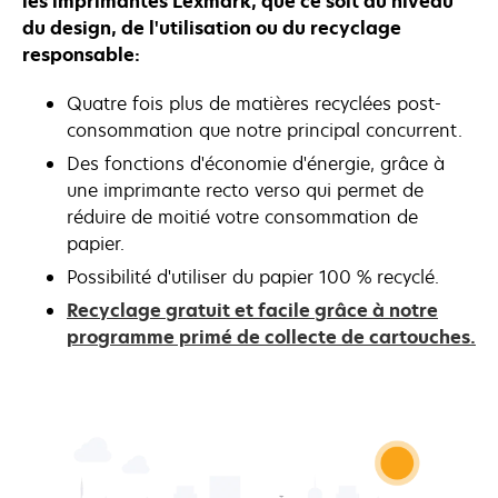
les imprimantes Lexmark, que ce soit au niveau
du design, de l'utilisation ou du recyclage
responsable:
Quatre fois plus de matières recyclées post-
consommation que notre principal concurrent.
Des fonctions d'économie d'énergie, grâce à
une imprimante recto verso qui permet de
réduire de moitié votre consommation de
papier.
Possibilité d'utiliser du papier 100 % recyclé.
Recyclage gratuit et facile grâce à notre
programme primé de collecte de cartouches.