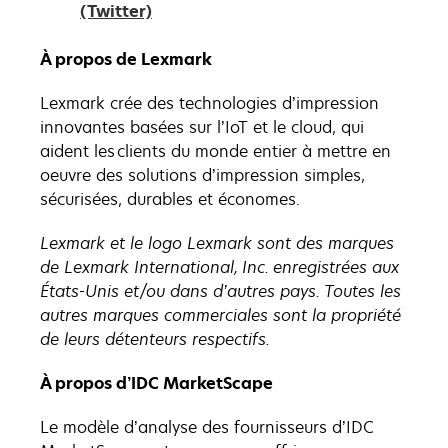
s’ouvre
dans
(Twitter)
dans
un
un
nouvel
À propos de Lexmark
nouvel
onglet
Lexmark crée des technologies d’impression
onglet
innovantes basées sur l’IoT et le cloud, qui
aident les clients du monde entier à mettre en
oeuvre des solutions d’impression simples,
sécurisées, durables et économes.
Lexmark et le logo Lexmark sont des marques
de Lexmark International, Inc. enregistrées aux
États-Unis et/ou dans d’autres pays. Toutes les
autres marques commerciales sont la propriété
de leurs détenteurs respectifs.
À propos d’IDC MarketScape
Le modèle d’analyse des fournisseurs d’IDC