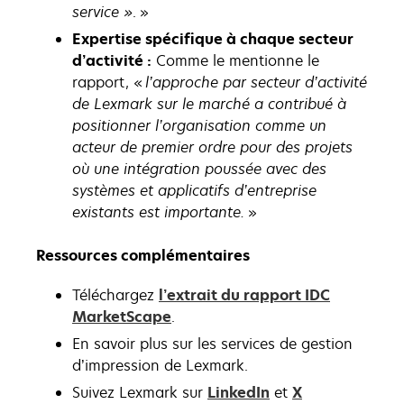
service »
. »
Expertise spécifique à chaque secteur
d’activité :
Comme le mentionne le
rapport, «
l’approche par secteur d’activité
de Lexmark sur le marché a contribué à
positionner l’organisation comme un
acteur de premier ordre pour des projets
où une intégration poussée avec des
systèmes et applicatifs d’entreprise
existants est importante.
»
Ressources complémentaires
Téléchargez
l’extrait du rapport IDC
MarketScape
.
En savoir plus sur les services de gestion
d’impression de Lexmark.
s’ouvre
Suivez Lexmark sur
LinkedIn
et
X