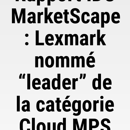
MarketScape
: Lexmark
nommé
“leader” de
la catégorie
Cloud MPS