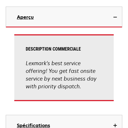
Aperçu
DESCRIPTION COMMERCIALE
Lexmark's best service
offering! You get fast onsite
service by next business day
with priority dispatch.
Spécifications