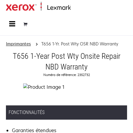
Accueil
Imprimantes
T656 1-Yr. Post Wty OSR NBD Warranty
T656 1-Year Post Wty Onsite Repair
NBD Warranty
Numéro de référence: 2352732
FONCTIONNALITÉS
Garanties étendues