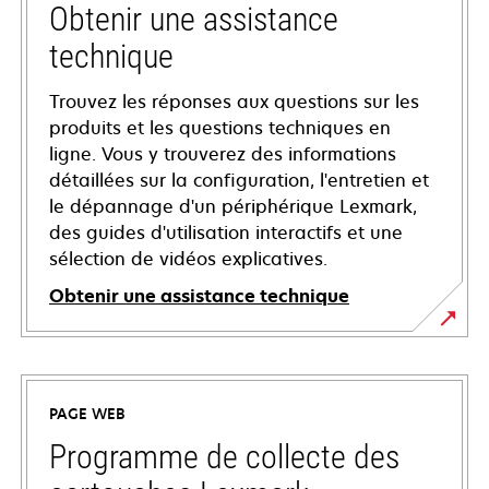
Obtenir une assistance
technique
Trouvez les réponses aux questions sur les
produits et les questions techniques en
ligne. Vous y trouverez des informations
détaillées sur la configuration, l'entretien et
le dépannage d'un périphérique Lexmark,
des guides d'utilisation interactifs et une
sélection de vidéos explicatives.
Obtenir une assistance technique
s’ouvre
dans
un
PAGE WEB
nouvel
onglet
Programme de collecte des