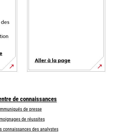
 des
tion
e
Aller à la page
entre de connaissances
mmuniqués de presse
moignages de réussites
s connaissances des analystes