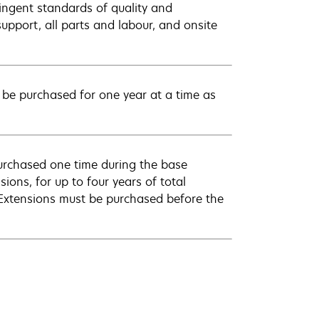
ingent standards of quality and
pport, all parts and labour, and onsite
be purchased for one year at a time as
urchased one time during the base
ions, for up to four years of total
 Extensions must be purchased before the