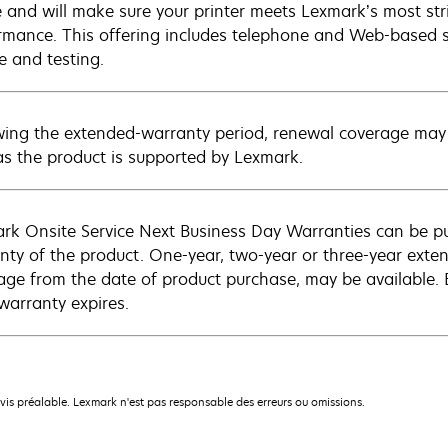
e and will make sure your printer meets Lexmark’s most str
rmance. This offering includes telephone and Web-based su
e and testing.
wing the extended-warranty period, renewal coverage may 
as the product is supported by Lexmark.
rk Onsite Service Next Business Day Warranties can be p
nty of the product. One-year, two-year or three-year extens
age from the date of product purchase, may be available.
warranty expires.
avis préalable. Lexmark n'est pas responsable des erreurs ou omissions.