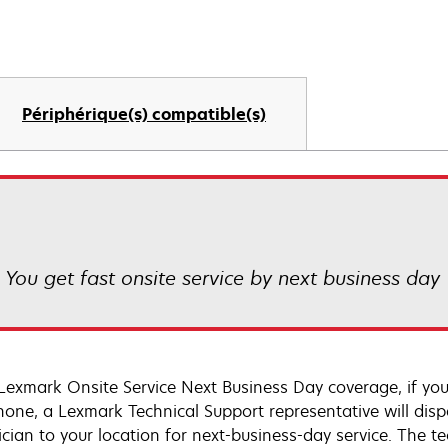
Périphérique(s) compatible(s)
! You get fast onsite service by next business day
Lexmark Onsite Service Next Business Day coverage, if you
hone, a Lexmark Technical Support representative will disp
cian to your location for next-business-day service. The tec