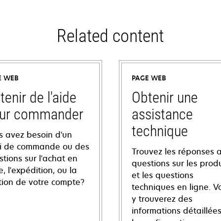
Related content
E WEB
PAGE WEB
tenir de l'aide
Obtenir une
ur commander
assistance
technique
s avez besoin d'un
vi de commande ou des
Trouvez les réponses 
tions sur l'achat en
questions sur les produ
e, l'expédition, ou la
et les questions
tion de votre compte?
techniques en ligne. V
y trouverez des
informations détaillées