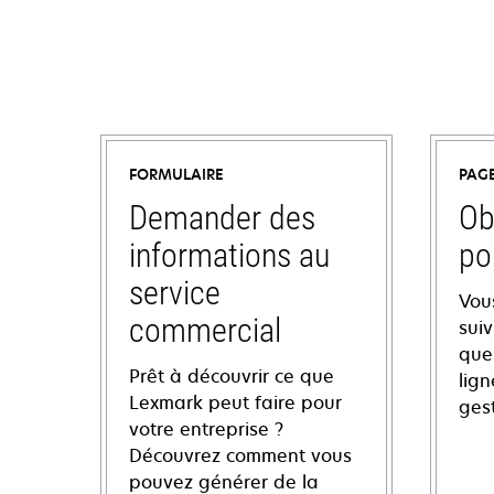
FORMULAIRE
PAG
Demander des
Ob
informations au
po
service
Vou
commercial
sui
ques
Prêt à découvrir ce que
lign
Lexmark peut faire pour
ges
votre entreprise ?
Découvrez comment vous
pouvez générer de la