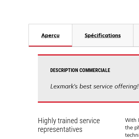
Aperçu
Spécifications
DESCRIPTION COMMERCIALE
Lexmark's best service offering
Highly trained service
With 
the p
representatives
techni