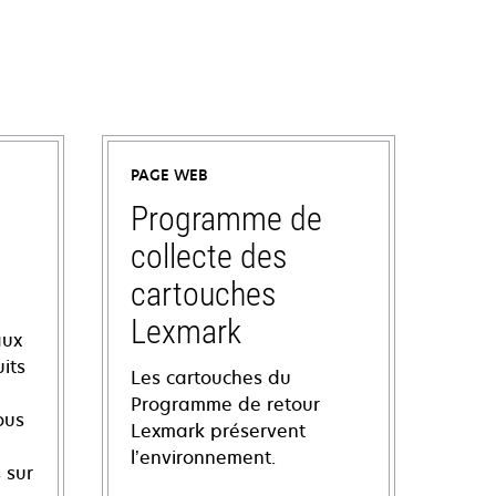
PAGE WEB
Programme de
collecte des
cartouches
Lexmark
aux
its
Les cartouches du
Programme de retour
ous
Lexmark préservent
l’environnement.
 sur