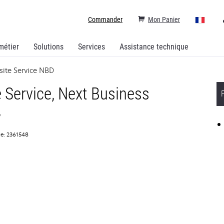
Commander
Mon Panier
métier
Solutions
Services
Assistance technique
site Service NBD
 Service, Next Business
y
ce: 2361548