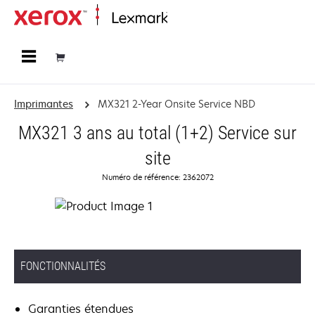
Accueil
Imprimantes
MX321 2-Year Onsite Service NBD
MX321 3 ans au total (1+2) Service sur
site
Numéro de référence: 2362072
FONCTIONNALITÉS
Garanties étendues