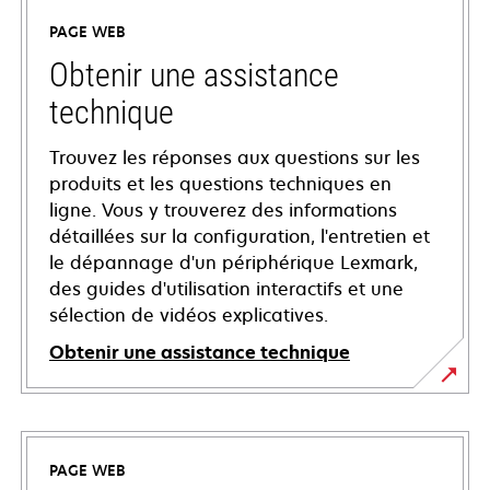
PAGE WEB
Obtenir une assistance
technique
Trouvez les réponses aux questions sur les
produits et les questions techniques en
ligne. Vous y trouverez des informations
détaillées sur la configuration, l'entretien et
le dépannage d'un périphérique Lexmark,
des guides d'utilisation interactifs et une
sélection de vidéos explicatives.
Obtenir une assistance technique
s’ouvre
dans
un
PAGE WEB
nouvel