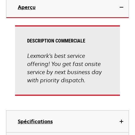
Aperçu
DESCRIPTION COMMERCIALE
Lexmark's best service
offering! You get fast onsite
service by next business day
with priority dispatch.
Spécifications