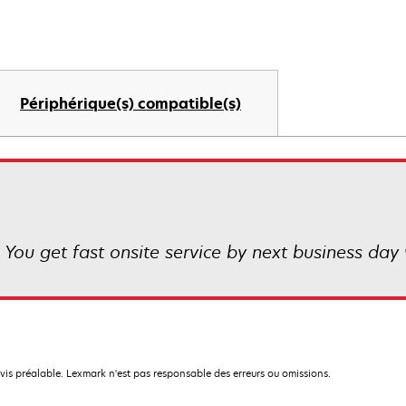
Périphérique(s) compatible(s)
 You get fast onsite service by next business day 
avis préalable. Lexmark n'est pas responsable des erreurs ou omissions.