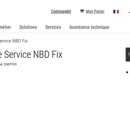
Commander
Mon Panier
métier
Solutions
Services
Assistance technique
ervice NBD Fix
 Service NBD Fix
ce: 2369103