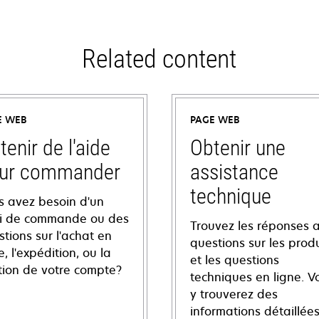
Related content
E WEB
PAGE WEB
tenir de l'aide
Obtenir une
ur commander
assistance
technique
s avez besoin d'un
vi de commande ou des
Trouvez les réponses 
tions sur l'achat en
questions sur les produ
e, l'expédition, ou la
et les questions
tion de votre compte?
techniques en ligne. V
y trouverez des
informations détaillées