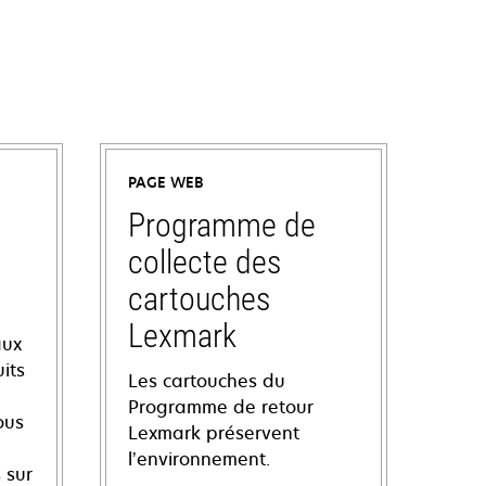
PAGE WEB
Programme de
collecte des
cartouches
Lexmark
aux
its
Les cartouches du
Programme de retour
ous
Lexmark préservent
l’environnement.
 sur