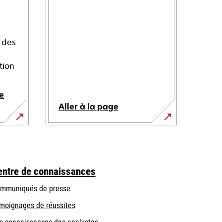
 des
tion
e
Aller à la page
entre de connaissances
mmuniqués de presse
moignages de réussites