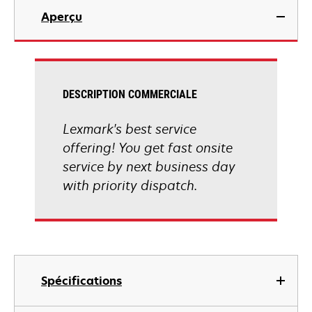
Aperçu
DESCRIPTION COMMERCIALE
Lexmark's best service
offering! You get fast onsite
service by next business day
with priority dispatch.
Spécifications