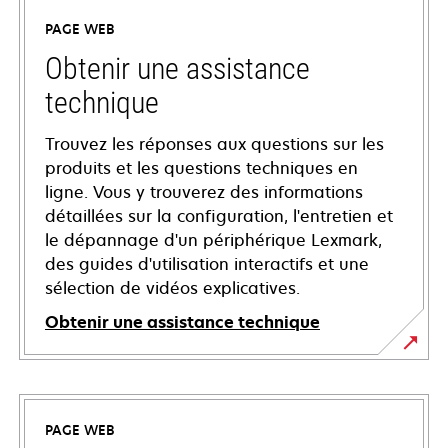
PAGE WEB
Obtenir une assistance
technique
Trouvez les réponses aux questions sur les
produits et les questions techniques en
ligne. Vous y trouverez des informations
détaillées sur la configuration, l'entretien et
le dépannage d'un périphérique Lexmark,
des guides d'utilisation interactifs et une
sélection de vidéos explicatives.
Obtenir une assistance technique
s’ouvre
dans
un
PAGE WEB
nouvel