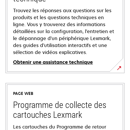
Trouvez les réponses aux questions sur les
produits et les questions techniques en
ligne. Vous y trouverez des informations
détaillées sur la configuration, l'entretien et
le dépannage d'un périphérique Lexmark,
des guides d'utilisation interactifs et une
sélection de vidéos explicatives.
Obtenir une assistance technique
s’ouvre
dans
un
PAGE WEB
nouvel
onglet
Programme de collecte des
cartouches Lexmark
Les cartouches du Programme de retour