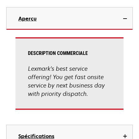
Aperçu
DESCRIPTION COMMERCIALE
Lexmark's best service
offering! You get fast onsite
service by next business day
with priority dispatch.
Spécifications