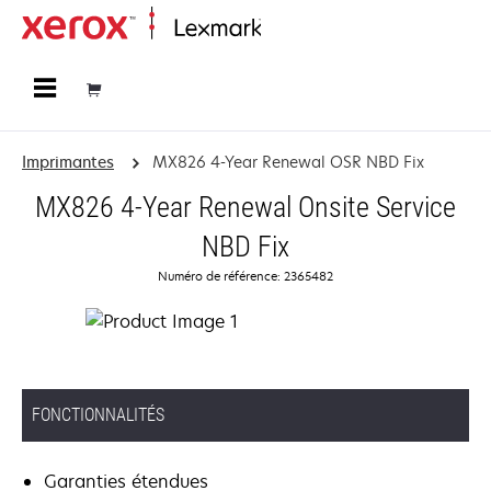
Accueil
Imprimantes
MX826 4-Year Renewal OSR NBD Fix
MX826 4-Year Renewal Onsite Service
NBD Fix
Numéro de référence: 2365482
FONCTIONNALITÉS
Garanties étendues