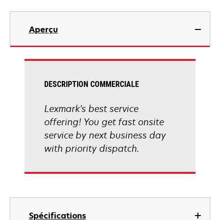
Aperçu
DESCRIPTION COMMERCIALE
Lexmark's best service
offering! You get fast onsite
service by next business day
with priority dispatch.
Spécifications