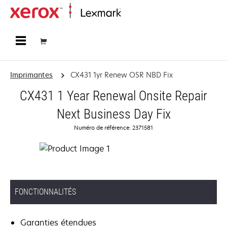
Accueil
Imprimantes
CX431 1yr Renew OSR NBD Fix
CX431 1 Year Renewal Onsite Repair
Next Business Day Fix
Numéro de référence: 2371581
FONCTIONNALITÉS
Garanties étendues