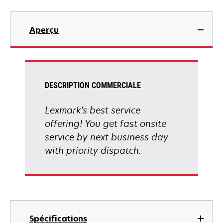
Aperçu
DESCRIPTION COMMERCIALE
Lexmark's best service
offering! You get fast onsite
service by next business day
with priority dispatch.
Spécifications