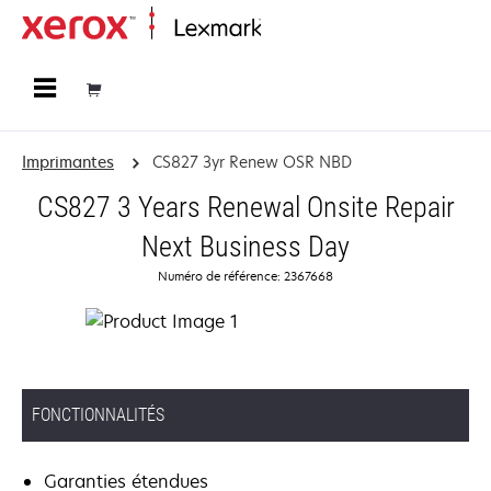
Accueil
Imprimantes
CS827 3yr Renew OSR NBD
CS827 3 Years Renewal Onsite Repair
Next Business Day
Numéro de référence: 2367668
FONCTIONNALITÉS
Garanties étendues