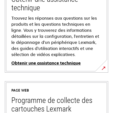
technique
Trouvez les réponses aux questions sur les
produits et les questions techniques en
ligne. Vous y trouverez des informations
détaillées sur la configuration, l'entretien et
le dépannage d'un périphérique Lexmark,
des guides d'utilisation interactifs et une
sélection de vidéos explicatives.
Obtenir une assistance technique
s’ouvre
dans
un
PAGE WEB
nouvel
onglet
Programme de collecte des
cartouches Lexmark