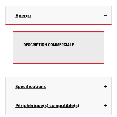
Aperçu
DESCRIPTION COMMERCIALE
Spécifications
Périphérique(s) compatible(s)