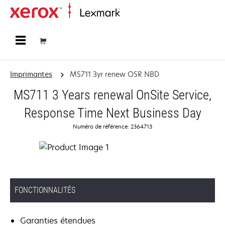
Accueil
Imprimantes
MS711 3yr renew OSR NBD
MS711 3 Years renewal OnSite Service,
Response Time Next Business Day
Numéro de référence: 2364713
FONCTIONNALITÉS
Garanties étendues