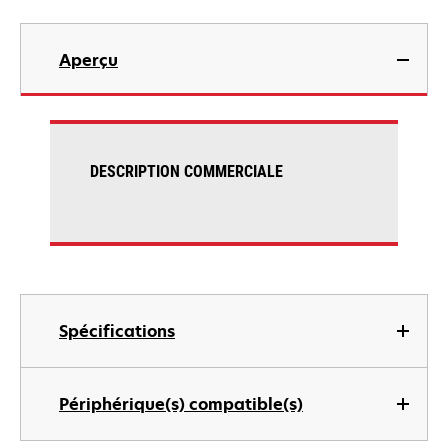
Aperçu
DESCRIPTION COMMERCIALE
Spécifications
Périphérique(s) compatible(s)