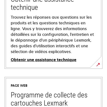
technique
Trouvez les réponses aux questions sur les
produits et les questions techniques en
ligne. Vous y trouverez des informations
détaillées sur la configuration, l'entretien et
le dépannage d'un périphérique Lexmark,
des guides d'utilisation interactifs et une
sélection de vidéos explicatives.
Obtenir une assistance technique
s’ouvre
dans
un
PAGE WEB
nouvel
onglet
Programme de collecte des
cartouches Lexmark