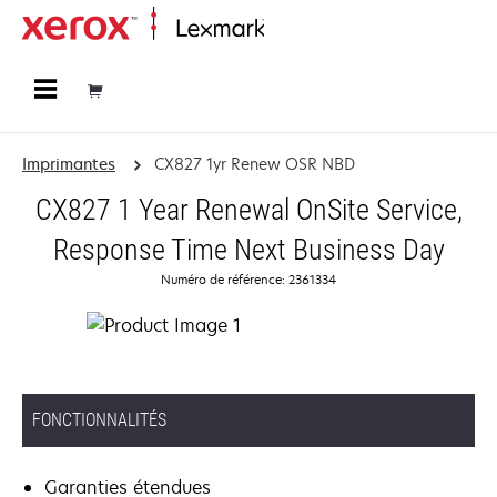
Accueil
Imprimantes
CX827 1yr Renew OSR NBD
CX827 1 Year Renewal OnSite Service,
Response Time Next Business Day
Numéro de référence: 2361334
FONCTIONNALITÉS
Garanties étendues