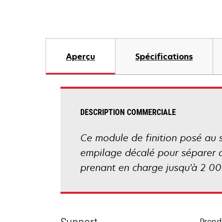
Aperçu
Spécifications
DESCRIPTION COMMERCIALE
Ce module de finition posé au 
empilage décalé pour séparer ai
prenant en charge jusqu'à 2 000
Prend