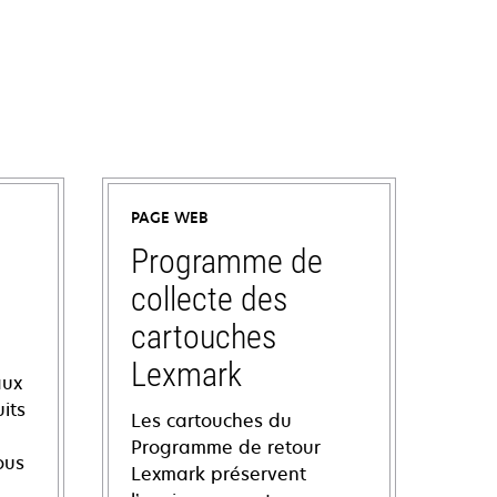
PAGE WEB
Programme de
collecte des
cartouches
Lexmark
aux
its
Les cartouches du
Programme de retour
ous
Lexmark préservent