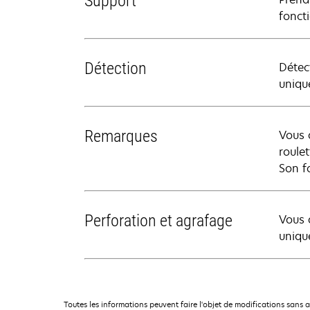
Support
fonct
Détection
Détect
uniqu
Remarques
Vous 
roule
Son f
Perforation et agrafage
Vous 
uniqu
Toutes les informations peuvent faire l'objet de modifications sans 