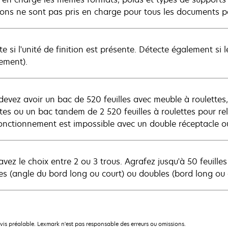
ions ne sont pas pris en charge pour tous les documents p
e si l'unité de finition est présente. Détecte également si 
ement).
devez avoir un bac de 520 feuilles avec meuble à roulettes,
ttes ou un bac tandem de 2 520 feuilles à roulettes pour re
onctionnement est impossible avec un double réceptacle ou 
avez le choix entre 2 ou 3 trous. Agrafez jusqu'à 50 feuille
es (angle du bord long ou court) ou doubles (bord long ou 
avis préalable. Lexmark n'est pas responsable des erreurs ou omissions.