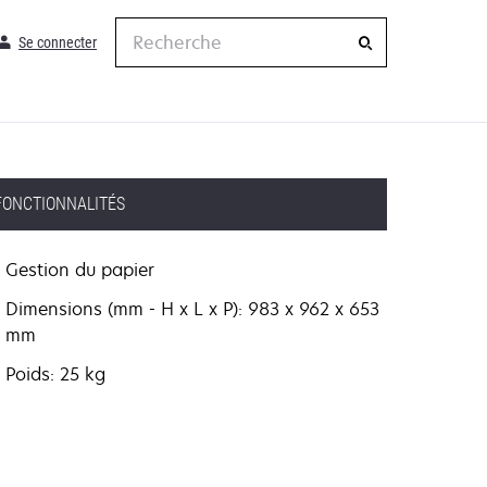
Recherche
Se connecter
FONCTIONNALITÉS
Gestion du papier
Dimensions (mm - H x L x P): 983 x 962 x 653
mm
Poids: 25 kg