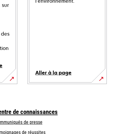
l’environnement.
 sur
 des
tion
e
Aller à la page
entre de connaissances
mmuniqués de presse
moignages de réussites