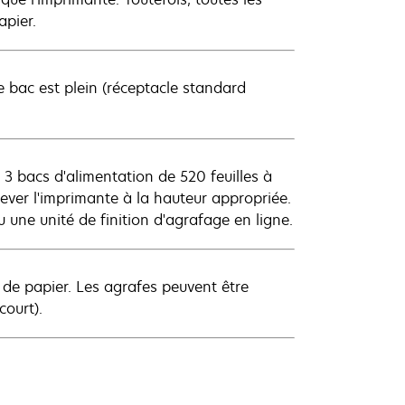
apier.
le bac est plein (réceptacle standard
 3 bacs d'alimentation de 520 feuilles à
lever l'imprimante à la hauteur appropriée.
une unité de finition d'agrafage en ligne.
s de papier. Les agrafes peuvent être
court).