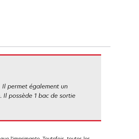
. Il permet également un
 Il possède 1 bac de sortie
ue l'imprimante. Toutefois, toutes les