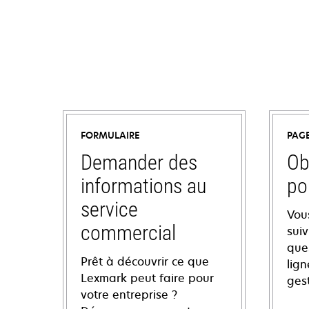
FORMULAIRE
PAG
Demander des
Ob
informations au
po
service
Vou
commercial
sui
ques
Prêt à découvrir ce que
lign
Lexmark peut faire pour
ges
votre entreprise ?