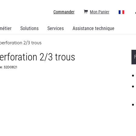
Commander
Mon Panier
métier
Solutions
Services
Assistance technique
erforation 2/3 trous
erforation 2/3 trous
ce: 32D0821