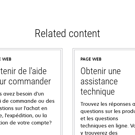
Related content
E WEB
PAGE WEB
tenir de l'aide
Obtenir une
ur commander
assistance
technique
s avez besoin d'un
vi de commande ou des
Trouvez les réponses 
tions sur l'achat en
questions sur les produ
e, l'expédition, ou la
et les questions
tion de votre compte?
techniques en ligne. V
y trouverez des