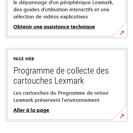
le dépannage d'un périphérique Lexmark,
des guides d'utilisation interactifs et une
sélection de vidéos explicatives.
Obtenir une assistance technique
s’ouvre
dans
un
PAGE WEB
nouvel
onglet
Programme de collecte des
cartouches Lexmark
Les cartouches du Programme de retour
Lexmark préservent l’environnement.
Aller à la page