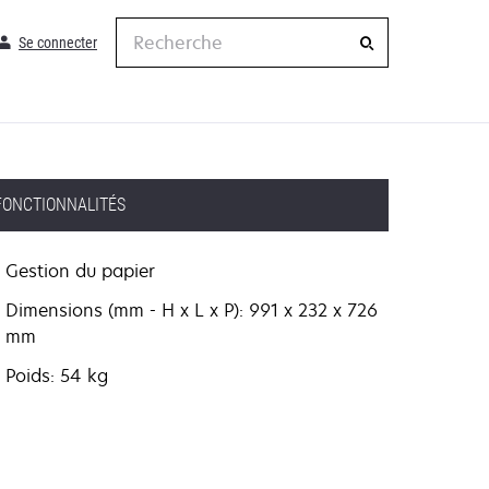
Recherche
Se connecter
FONCTIONNALITÉS
Gestion du papier
Dimensions (mm - H x L x P): 991 x 232 x 726
mm
Poids: 54 kg