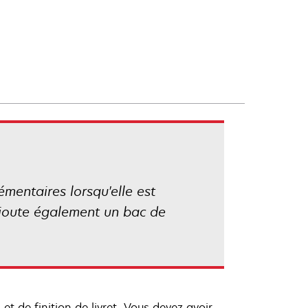
émentaires lorsqu'elle est
 ajoute également un bac de
t de finition de livret. Vous devez avoir