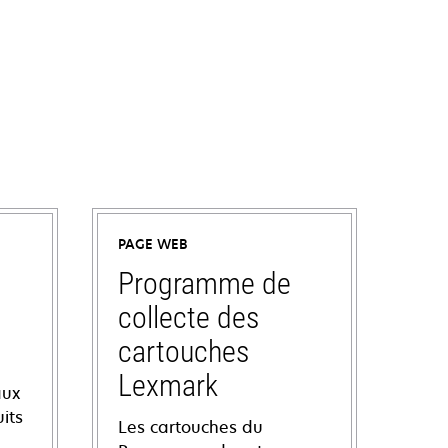
PAGE WEB
Programme de
collecte des
cartouches
Lexmark
aux
its
Les cartouches du