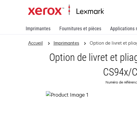
Imprimantes
Fournitures et pièces
Applications 
Accueil
Imprimantes
Option de livret et plia
Option de livret et pli
CS94x/
Numéro de référen