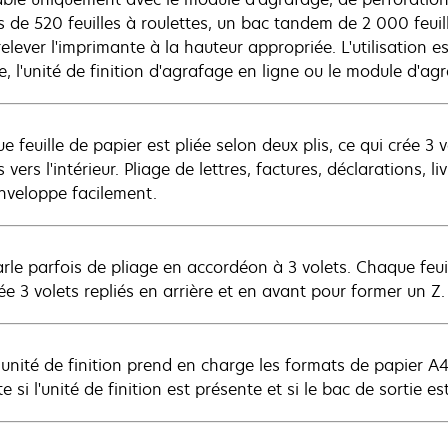
s de 520 feuilles à roulettes, un bac tandem de 2 000 feuil
elever l'imprimante à la hauteur appropriée. L'utilisation 
, l'unité de finition d'agrafage en ligne ou le module d'ag
 feuille de papier est pliée selon deux plis, ce qui crée 3 v
s vers l'intérieur. Pliage de lettres, factures, déclarations, 
nveloppe facilement.
rle parfois de pliage en accordéon à 3 volets. Chaque feuill
ée 3 volets repliés en arrière et en avant pour former un Z.
 unité de finition prend en charge les formats de papier A4,
e si l'unité de finition est présente et si le bac de sortie est