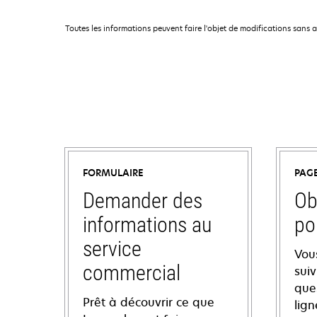
Toutes les informations peuvent faire l'objet de modifications sans 
FORMULAIRE
PAG
Demander des
Ob
informations au
po
service
Vou
commercial
sui
ques
Prêt à découvrir ce que
lign