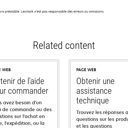
avis préalable. Lexmark n'est pas responsable des erreurs ou omissions.
Related content
E WEB
PAGE WEB
tenir de l'aide
Obtenir une
ur commander
assistance
technique
s avez besoin d'un
vi de commande ou des
Trouvez les réponses 
tions sur l'achat en
questions sur les produ
e, l'expédition, ou la
et les questions