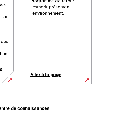
Programme de retour
ous
Lexmark préservent
l’environnement.
 sur
 des
tion
e
Aller à la page
entre de connaissances