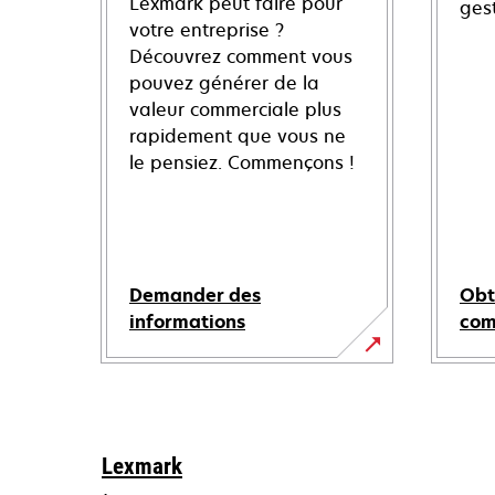
Lexmark peut faire pour
ges
votre entreprise ?
Découvrez comment vous
pouvez générer de la
valeur commerciale plus
rapidement que vous ne
le pensiez. Commençons !
Demander des
Obt
informations
co
Lexmark