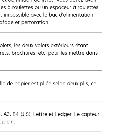
les à roulettes ou un espaceur à roulettes
est impossible avec le bac d'alimentation
rafage et perforation.
olets, les deux volets extérieurs étant
livrets, brochures, etc. pour les mettre dans
e de papier est pliée selon deux plis, ce
 A3, B4 (JIS), Lettre et Ledger. Le capteur
 plein.