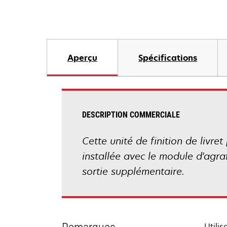
Aperçu
Spécifications
DESCRIPTION COMMERCIALE
Cette unité de finition de livre
installée avec le module d'agra
sortie supplémentaire.
Utili