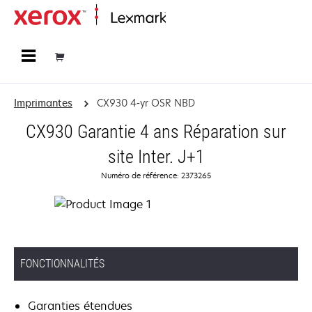
Accueil
Imprimantes
CX930 4-yr OSR NBD
CX930 Garantie 4 ans Réparation sur
site Inter. J+1
Numéro de référence: 2373265
FONCTIONNALITÉS
Garanties étendues