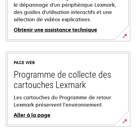
le dépannage d'un périphérique Lexmark,
des guides d'utilisation interactifs et une
sélection de vidéos explicatives.
Obtenir une assistance technique
s’ouvre
dans
un
PAGE WEB
nouvel
onglet
Programme de collecte des
cartouches Lexmark
Les cartouches du Programme de retour
Lexmark préservent l’environnement.
Aller à la page