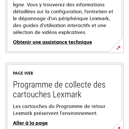
ligne. Vous y trouverez des informations
détaillées sur la configuration, l'entretien et
le dépannage d'un périphérique Lexmark,
des guides d'utilisation interactifs et une
sélection de vidéos explicatives.
Obtenir une assistance technique
s’ouvre
dans
un
PAGE WEB
nouvel
onglet
Programme de collecte des
cartouches Lexmark
Les cartouches du Programme de retour
Lexmark préservent l’environnement.
Aller à la page