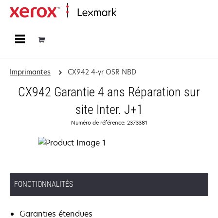
Accueil
Imprimantes
CX942 4-yr OSR NBD
CX942 Garantie 4 ans Réparation sur
site Inter. J+1
Numéro de référence: 2373381
FONCTIONNALITÉS
Garanties étendues