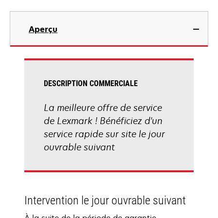
Aperçu
DESCRIPTION COMMERCIALE
La meilleure offre de service
de Lexmark ! Bénéficiez d'un
service rapide sur site le jour
ouvrable suivant
Intervention le jour ouvrable suivant