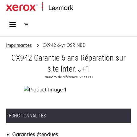
Accueil
Imprimantes
CX942 6-yr OSR NBD
CX942 Garantie 6 ans Réparation sur
site Inter. J+1
Numéro de référence: 2373383
FONCTIONNALITÉS
Garanties étendues