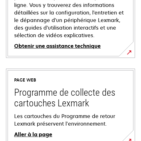
ligne. Vous y trouverez des informations
détaillées sur la configuration, l'entretien et
le dépannage d'un périphérique Lexmark,
des guides d'utilisation interactifs et une
sélection de vidéos explicatives.
Obtenir une assistance technique
s’ouvre
dans
un
PAGE WEB
nouvel
onglet
Programme de collecte des
cartouches Lexmark
Les cartouches du Programme de retour
Lexmark préservent l’environnement.
Aller à la page