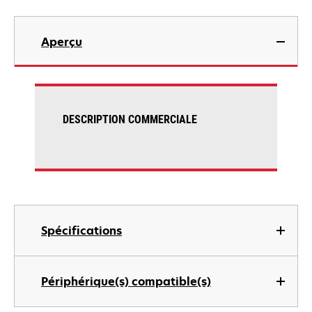
Aperçu
DESCRIPTION COMMERCIALE
Spécifications
Périphérique(s) compatible(s)