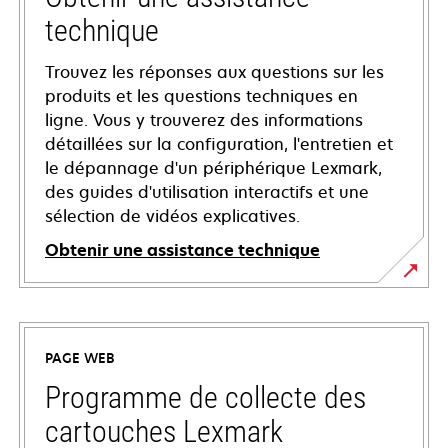
technique
Trouvez les réponses aux questions sur les
produits et les questions techniques en
ligne. Vous y trouverez des informations
détaillées sur la configuration, l'entretien et
le dépannage d'un périphérique Lexmark,
des guides d'utilisation interactifs et une
sélection de vidéos explicatives.
Obtenir une assistance technique
s’ouvre
dans
un
PAGE WEB
nouvel
onglet
Programme de collecte des
cartouches Lexmark