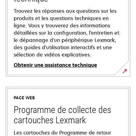
Trouvez les réponses aux questions sur les
produits et les questions techniques en
ligne. Vous y trouverez des informations
détaillées sur la configuration, l'entretien et
le dépannage d'un périphérique Lexmark,
des guides d'utilisation interactifs et une
sélection de vidéos explicatives.
Obtenir une assistance technique
s’ouvre
dans
un
PAGE WEB
nouvel
onglet
Programme de collecte des
cartouches Lexmark
Les cartouches du Programme de retour