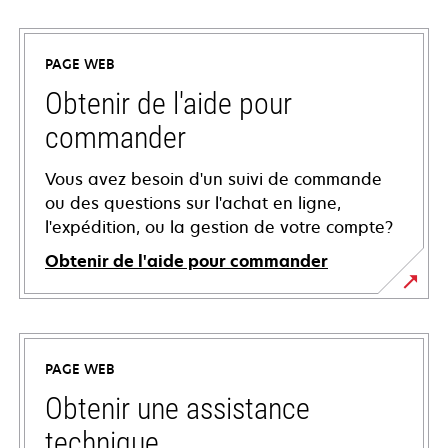
PAGE WEB
Obtenir de l'aide pour
commander
Vous avez besoin d'un suivi de commande
ou des questions sur l'achat en ligne,
l'expédition, ou la gestion de votre compte?
Obtenir de l'aide pour commander
PAGE WEB
Obtenir une assistance
technique