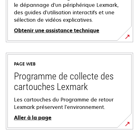
le dépannage d'un périphérique Lexmark,
des guides d'utilisation interactifs et une
sélection de vidéos explicatives.
Obtenir une assistance technique
s’ouvre
dans
un
PAGE WEB
nouvel
onglet
Programme de collecte des
cartouches Lexmark
Les cartouches du Programme de retour
Lexmark préservent l’environnement.
Aller à la page