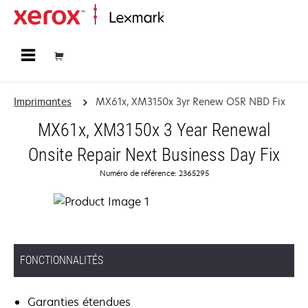
Accueil
Imprimantes
MX61x, XM3150x 3yr Renew OSR NBD Fix
MX61x, XM3150x 3 Year Renewal
Onsite Repair Next Business Day Fix
Numéro de référence: 2365295
FONCTIONNALITÉS
Garanties étendues