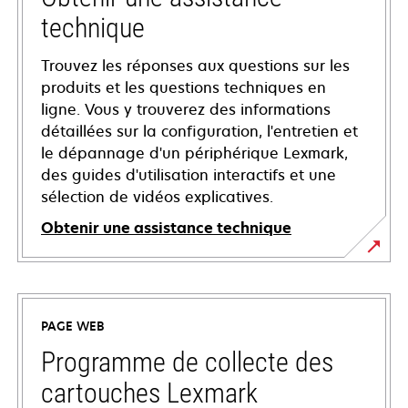
technique
Trouvez les réponses aux questions sur les
produits et les questions techniques en
ligne. Vous y trouverez des informations
détaillées sur la configuration, l'entretien et
le dépannage d'un périphérique Lexmark,
des guides d'utilisation interactifs et une
sélection de vidéos explicatives.
Obtenir une assistance technique
s’ouvre
dans
un
PAGE WEB
nouvel
onglet
Programme de collecte des
cartouches Lexmark