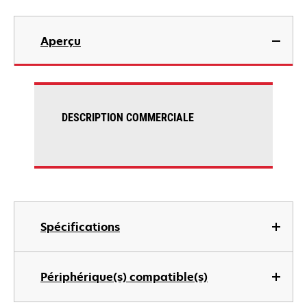
Aperçu
DESCRIPTION COMMERCIALE
Spécifications
Périphérique(s) compatible(s)