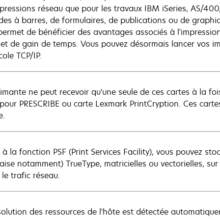
mpressions réseau que pour les travaux IBM iSeries, AS/400
des à barres, de formulaires, de publications ou de graphiq
permet de bénéficier des avantages associés à l'impression
 et de gain de temps. Vous pouvez désormais lancer vos im
cole TCP/IP.
rimante ne peut recevoir qu'une seule de ces cartes à la fo
 pour PRESCRIBE ou carte Lexmark PrintCryption. Ces carte
e.
à la fonction PSF (Print Services Facility), vous pouvez sto
aise notamment) TrueType, matricielles ou vectorielles, sur
 le trafic réseau.
solution des ressources de l'hôte est détectée automatiqu