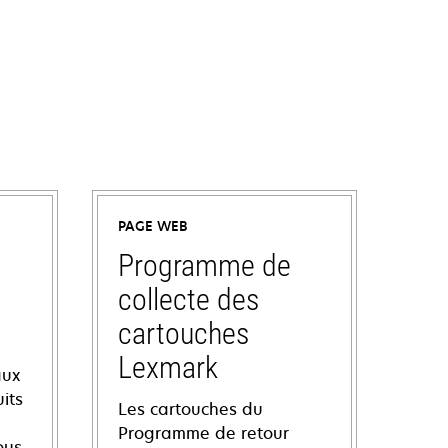
PAGE WEB
Programme de
collecte des
cartouches
Lexmark
aux
its
Les cartouches du
Programme de retour
ous