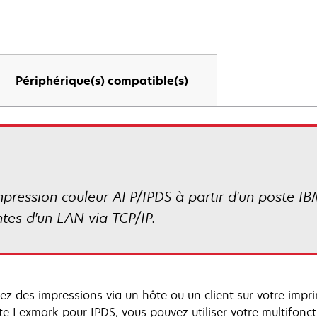
Périphérique(s) compatible(s)
mpression couleur AFP/IPDS à partir d'un poste IB
tes d'un LAN via TCP/IP.
sez des impressions via un hôte ou un client sur votre imp
rte Lexmark pour IPDS, vous pouvez utiliser votre multifonc