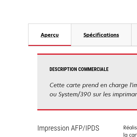
Aperçu
Spécifications
DESCRIPTION COMMERCIALE
Cette carte prend en charge l'i
ou System/390 sur les impriman
Impression AFP/IPDS
Réali
la ca