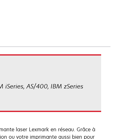
M iSeries, AS/400, IBM zSeries
rimante laser Lexmark en réseau. Grâce à
tion ou votre imprimante aussi bien pour