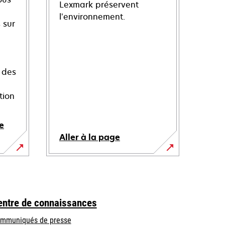
Lexmark préservent
l’environnement.
 sur
 des
tion
e
Aller à la page
entre de connaissances
mmuniqués de presse