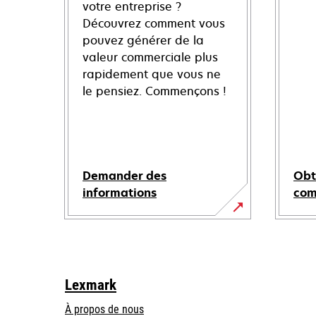
votre entreprise ?
Découvrez comment vous
pouvez générer de la
valeur commerciale plus
rapidement que vous ne
le pensiez. Commençons !
Demander des
Obt
informations
co
Lexmark
À propos de nous