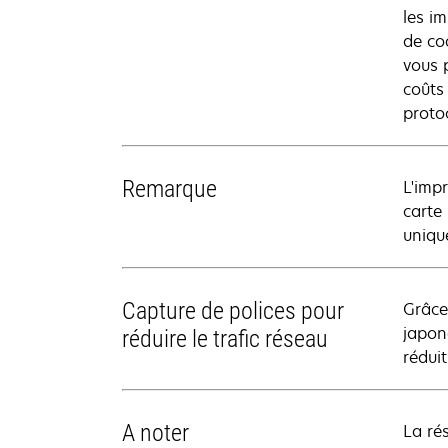
les i
de co
vous 
coûts
proto
Remarque
L'imp
carte
uniqu
Capture de polices pour
Grâce 
japon
réduire le trafic réseau
réduit
A noter
La ré