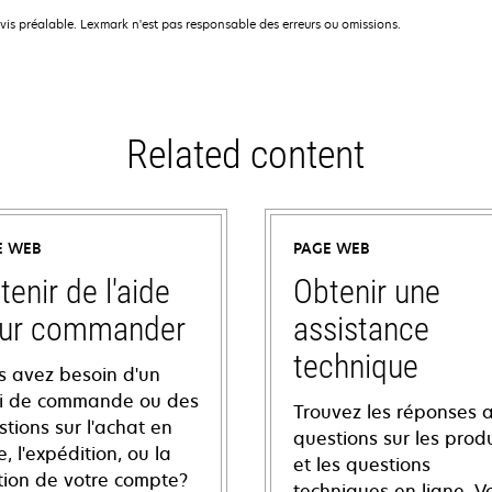
avis préalable. Lexmark n'est pas responsable des erreurs ou omissions.
Related content
E WEB
PAGE WEB
tenir de l'aide
Obtenir une
ur commander
assistance
technique
s avez besoin d'un
vi de commande ou des
Trouvez les réponses 
tions sur l'achat en
questions sur les produ
e, l'expédition, ou la
et les questions
tion de votre compte?
techniques en ligne. V