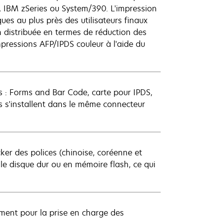
, IBM zSeries ou System/390. L'impression
ues au plus près des utilisateurs finaux
 distribuée en termes de réduction des
pressions AFP/IPDS couleur à l'aide du
is : Forms and Bar Code, carte pour IPDS,
s s'installent dans le même connecteur
cker des polices (chinoise, coréenne et
 le disque dur ou en mémoire flash, ce qui
ement pour la prise en charge des