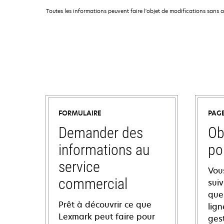
Toutes les informations peuvent faire l'objet de modifications sans 
FORMULAIRE
PAG
Demander des
Ob
informations au
po
service
Vou
commercial
sui
ques
Prêt à découvrir ce que
lign
Lexmark peut faire pour
ges