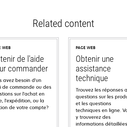
Related content
E WEB
PAGE WEB
tenir de l'aide
Obtenir une
ur commander
assistance
technique
s avez besoin d'un
vi de commande ou des
Trouvez les réponses 
tions sur l'achat en
questions sur les produ
e, l'expédition, ou la
et les questions
tion de votre compte?
techniques en ligne. V
y trouverez des
informations détaillées