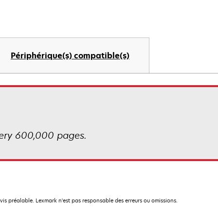
Périphérique(s) compatible(s)
very 600,000 pages.
avis préalable. Lexmark n'est pas responsable des erreurs ou omissions.