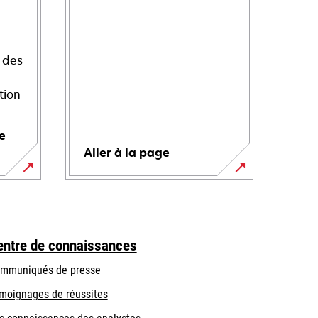
 des
tion
e
Aller à la page
entre de connaissances
mmuniqués de presse
moignages de réussites