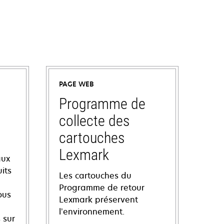
PAGE WEB
Programme de
collecte des
cartouches
Lexmark
aux
its
Les cartouches du
Programme de retour
ous
Lexmark préservent
l’environnement.
 sur