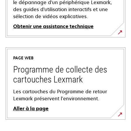
le dépannage d'un périphérique Lexmark,
des guides d'utilisation interactifs et une
sélection de vidéos explicatives.
Obtenir une assistance technique
s’ouvre
dans
un
PAGE WEB
nouvel
onglet
Programme de collecte des
cartouches Lexmark
Les cartouches du Programme de retour
Lexmark préservent l’environnement.
Aller à la page