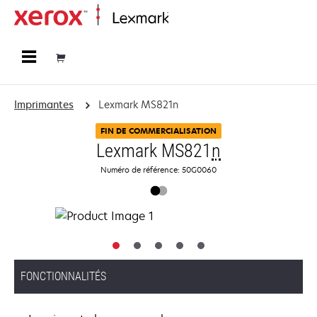
Accueil
Imprimantes
Lexmark MS821n
FIN DE COMMERCIALISATION
Lexmark MS821
n
Numéro de référence: 50G0060
FONCTIONNALITÉS