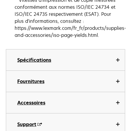
* Vitesses d'impression et de copie mesurées
conformément aux normes ISO/IEC 24734 et
ISO/IEC 24735 respectivement (ESAT). Pour
plus d'informations, consultez :
https://www.lexmark.com/fr_fr/products/supplies-
and-accessories/iso-page-yields.html.
Spécifications
Fournitures
Accessoires
Support