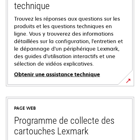
technique
Trouvez les réponses aux questions sur les
produits et les questions techniques en
ligne. Vous y trouverez des informations
détaillées sur la configuration, l'entretien et
le dépannage d'un périphérique Lexmark,
des guides d'utilisation interactifs et une
sélection de vidéos explicatives.
Obtenir une assistance technique
s’ouvre
dans
un
PAGE WEB
nouvel
onglet
Programme de collecte des
cartouches Lexmark