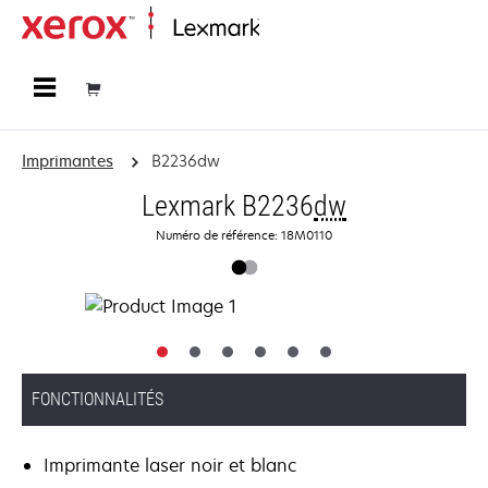
Accueil
Imprimantes
B2236dw
Lexmark B2236
dw
Numéro de référence: 18M0110
FONCTIONNALITÉS
Imprimante laser noir et blanc