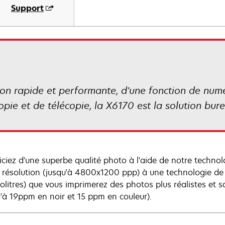
Support
ion rapide et performante, d’une fonction de numé
pie et de télécopie, la X6170 est la solution bur
iciez d'une superbe qualité photo à l'aide de notre technol
 résolution (jusqu'à 4800x1200 ppp) à une technologie de t
olitres) que vous imprimerez des photos plus réalistes et sa
u'à 19ppm en noir et 15 ppm en couleur).