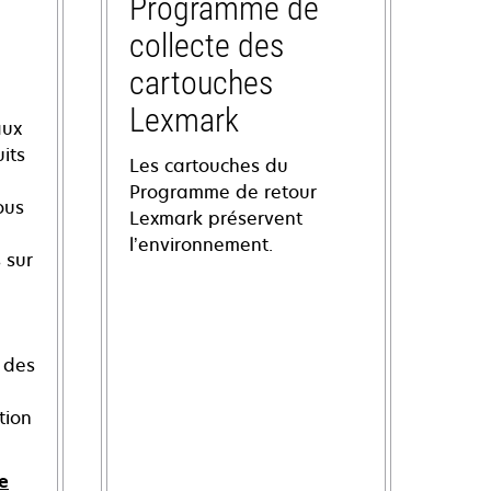
Programme de
collecte des
cartouches
Lexmark
aux
its
Les cartouches du
Programme de retour
ous
Lexmark préservent
l’environnement.
 sur
 des
tion
e