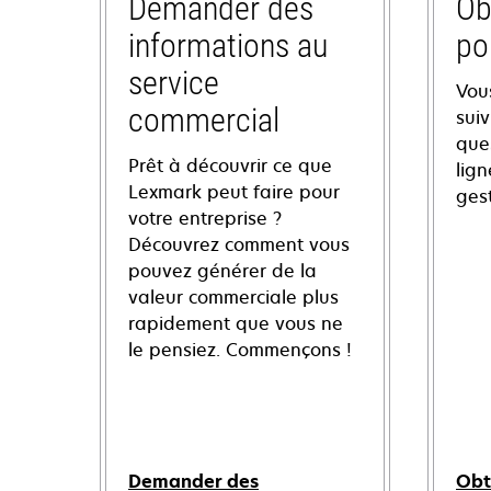
Demander des
Ob
informations au
po
service
Vou
commercial
sui
ques
Prêt à découvrir ce que
lign
Lexmark peut faire pour
ges
votre entreprise ?
Découvrez comment vous
pouvez générer de la
valeur commerciale plus
rapidement que vous ne
le pensiez. Commençons !
Demander des
Obt