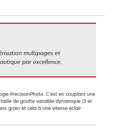
risation multipages et
eautique par excellence.
ogie PrecisionPhoto. C'est en couplant une
aille de goutte variable dynamique (3 et
ns grain et cela à une vitesse éclair