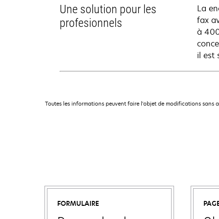
Une solution pour les
La enc
fax a
profesionnels
à 400
conce
il es
Toutes les informations peuvent faire l'objet de modifications sans 
FORMULAIRE
PAG