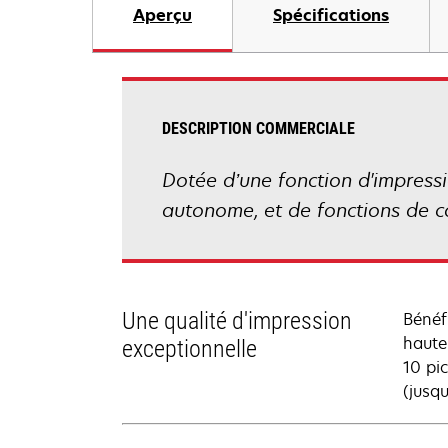
Aperçu
Spécifications
DESCRIPTION COMMERCIALE
Dotée d’une fonction d'impress
autonome, et de fonctions de co
Une qualité d'impression
Bénéf
haute
exceptionnelle
10 pic
(jusq