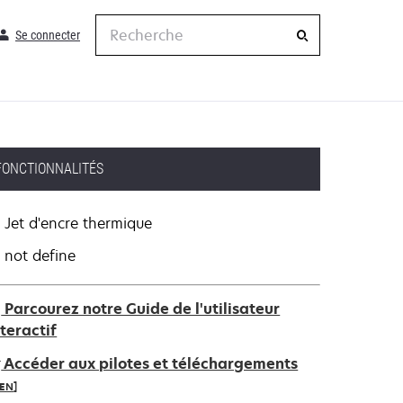
Recherche
Se connecter
FONCTIONNALITÉS
Jet d'encre thermique
not define
Parcourez notre Guide de l'utilisateur
nteractif
Accéder aux pilotes et téléchargements
IEN]