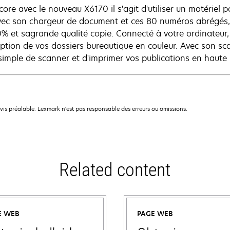
ore avec le nouveau X6170 il s'agit d'utiliser un matériel p
vec son chargeur de document et ces 80 numéros abrégés
% et sagrande qualité copie. Connecté à votre ordinateur, i
ption de vos dossiers bureautique en couleur. Avec son sca
t simple de scanner et d'imprimer vos publications en haute 
avis préalable. Lexmark n'est pas responsable des erreurs ou omissions.
Related content
E WEB
PAGE WEB