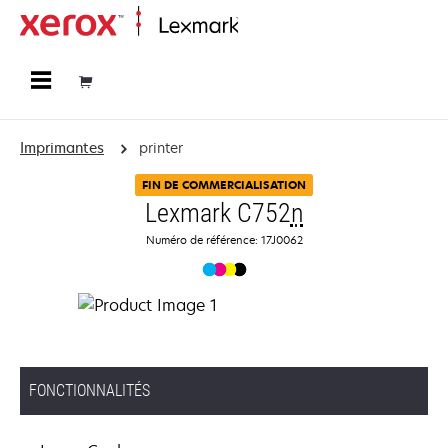
Accueil
Imprimantes
printer
FIN DE COMMERCIALISATION
Lexmark C752
n
Numéro de référence: 17J0062
FONCTIONNALITÉS