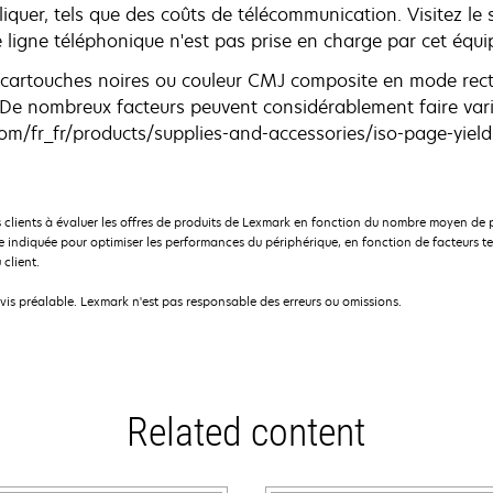
liquer, tels que des coûts de télécommunication. Visitez le
e ligne téléphonique n'est pas prise en charge par cet équ
cartouches noires ou couleur CMJ composite en mode rect
e nombreux facteurs peuvent considérablement faire varie
com/fr_fr/products/supplies-and-accessories/iso-page-yield
 clients à évaluer les offres de produits de Lexmark en fonction du nombre moyen de 
indiquée pour optimiser les performances du périphérique, en fonction de facteurs te
 client.
avis préalable. Lexmark n'est pas responsable des erreurs ou omissions.
Related content