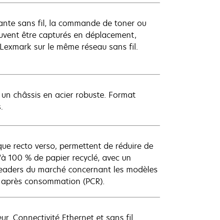
mante sans fil, la commande de toner ou
uvent être capturés en déplacement,
Lexmark sur le même réseau sans fil.
 un châssis en acier robuste. Format
.
ue recto verso, permettent de réduire de
'à 100 % de papier recyclé, avec un
s leaders du marché concernant les modèles
é après consommation (PCR).
r. Connectivité Ethernet et sans fil.