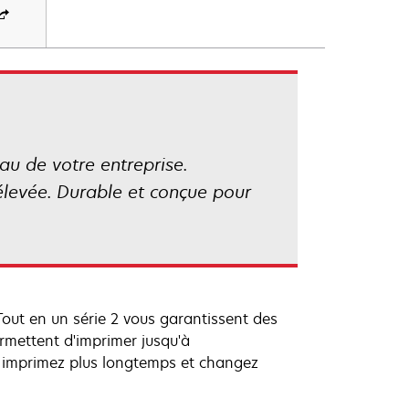
u de votre entreprise.
 élevée. Durable et conçue pour
ut en un série 2 vous garantissent des
rmettent d'imprimer jusqu'à
us imprimez plus longtemps et changez