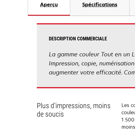
Aperçu
Spécifications
DESCRIPTION COMMERCIALE
La gamme couleur Tout en un Le
Impression, copie, numérisation
augmenter votre efficacité. Com
Plus d'impressions, moins
Les c
coule
de soucis
1 500
moins