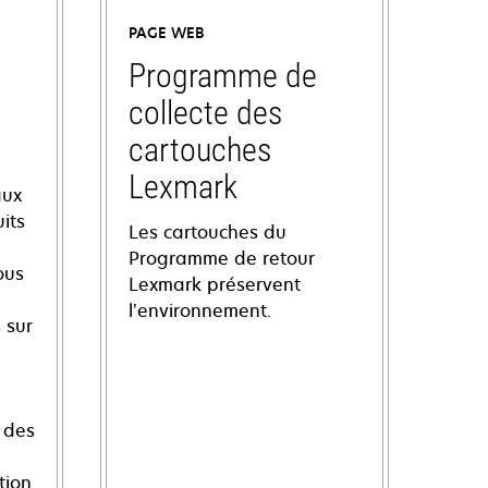
PAGE WEB
Programme de
collecte des
cartouches
Lexmark
aux
its
Les cartouches du
Programme de retour
ous
Lexmark préservent
l’environnement.
 sur
 des
tion