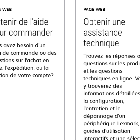
E WEB
PAGE WEB
tenir de l'aide
Obtenir une
ur commander
assistance
technique
s avez besoin d'un
vi de commande ou des
Trouvez les réponses 
tions sur l'achat en
questions sur les produ
e, l'expédition, ou la
et les questions
tion de votre compte?
techniques en ligne. V
y trouverez des
informations détaillées
la configuration,
l'entretien et le
dépannage d'un
périphérique Lexmark,
guides d'utilisation
interactifs et une sélec