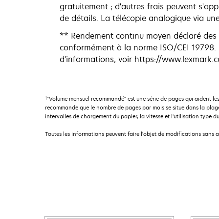
gratuitement ; d'autres frais peuvent s'app
de détails. La télécopie analogique via un
** Rendement continu moyen déclaré des 
conformément à la norme ISO/CEI 19798. D
d'informations, voir https://www.lexmark.
†
"Volume mensuel recommandé" est une série de pages qui aident les
recommande que le nombre de pages par mois se situe dans la plage 
intervalles de chargement du papier, la vitesse et l'utilisation type du
Toutes les informations peuvent faire l'objet de modifications sans 