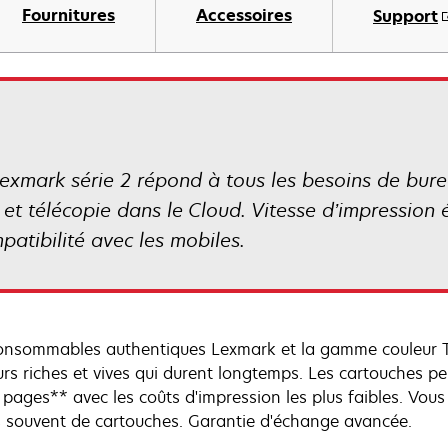
Fournitures
Accessoires
Support
xmark série 2 répond à tous les besoins de burea
 et télécopie dans le Cloud. Vitesse d’impression
patibilité avec les mobiles.
onsommables authentiques Lexmark et la gamme couleur To
urs riches et vives qui durent longtemps. Les cartouches pe
 pages** avec les coûts d'impression les plus faibles. Vo
 souvent de cartouches. Garantie d'échange avancée.