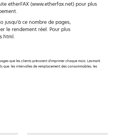
 site etherFAX (www.etherfax.net) pour plus
ipement.
o jusqu'à ce nombre de pages,
r le rendement réel. Pour plus
s.html.
pages que les clients prévoient d’imprimer chaque mois. Lexmark
ls que: les intervalles de remplacement des consommables, les