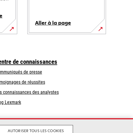
e
Aller à la page
entre de connaissances
mmuniqués de presse
moignages de réussites
s connaissances des analystes
og Lexmark
AUTORISER TOUS LES COOKIES