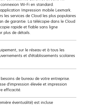
 connexion Wi-Fi en standard.
l'application Impression mobile Lexmark.
s les services de Cloud les plus populaires
n de garantie​. La télécopie dans le Cloud
opie rapide et fiable sans ligne
 plus de détails.
uipement, sur le réseau et à tous les
ouvernements et d'établissements scolaires
besoins de bureau de votre entreprise.
esse d'impression élevée et impression
 efficacité.
ière éventualité) est incluse