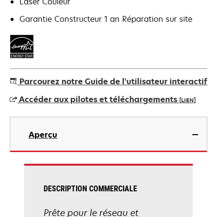
Laser Couleur
Garantie Constructeur 1 an Réparation sur site
Parcourez notre Guide de l'utilisateur interactif
Accéder aux pilotes et téléchargements
[LIEN]
s’ouvre
dans
Aperçu
un
nouvel
onglet
DESCRIPTION COMMERCIALE
Prête pour le réseau et