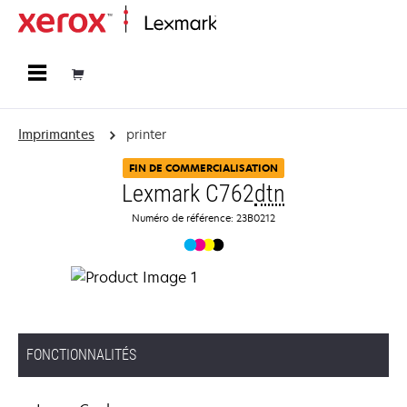
Accueil
Imprimantes
printer
FIN DE COMMERCIALISATION
Lexmark C762
dtn
Numéro de référence: 23B0212
FONCTIONNALITÉS