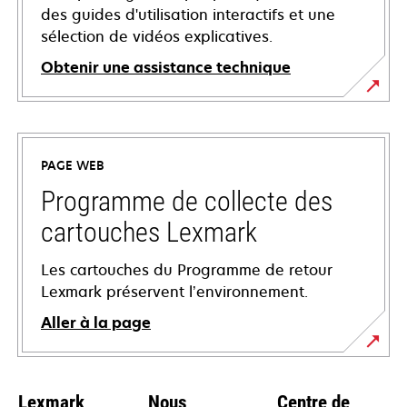
des guides d'utilisation interactifs et une
sélection de vidéos explicatives.
Obtenir une assistance technique
s’ouvre
dans
un
PAGE WEB
nouvel
onglet
Programme de collecte des
cartouches Lexmark
Les cartouches du Programme de retour
Lexmark préservent l’environnement.
Aller à la page
Lexmark
Nous
Centre de