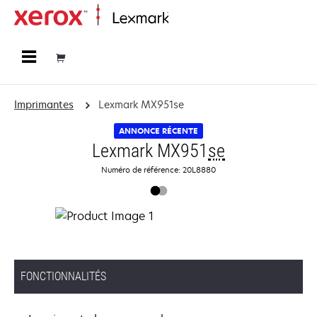
Accueil
Imprimantes
Lexmark MX951se
ANNONCE RÉCENTE
Lexmark MX951
se
Numéro de référence: 20L8880
FONCTIONNALITÉS