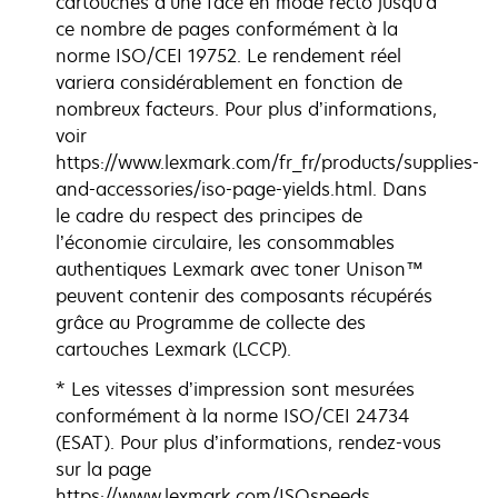
cartouches d’une face en mode recto jusqu'à
ce nombre de pages conformément à la
norme ISO/CEI 19752. Le rendement réel
variera considérablement en fonction de
nombreux facteurs. Pour plus d’informations,
voir
https://www.lexmark.com/fr_fr/products/supplies-
and-accessories/iso-page-yields.html. Dans
le cadre du respect des principes de
l’économie circulaire, les consommables
authentiques Lexmark avec toner Unison™
peuvent contenir des composants récupérés
grâce au Programme de collecte des
cartouches Lexmark (LCCP).
* Les vitesses d’impression sont mesurées
conformément à la norme ISO/CEI 24734
(ESAT). Pour plus d’informations, rendez-vous
sur la page
https://www.lexmark.com/ISOspeeds.