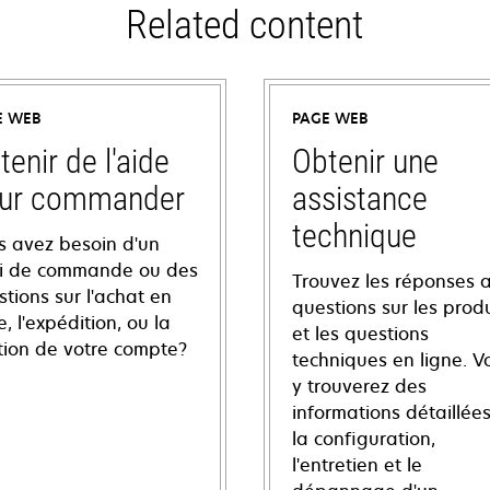
Related content
E WEB
PAGE WEB
tenir de l'aide
Obtenir une
ur commander
assistance
technique
s avez besoin d'un
vi de commande ou des
Trouvez les réponses 
tions sur l'achat en
questions sur les produ
e, l'expédition, ou la
et les questions
tion de votre compte?
techniques en ligne. V
y trouverez des
informations détaillées
la configuration,
l'entretien et le