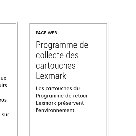
PAGE WEB
Programme de
collecte des
cartouches
Lexmark
aux
its
Les cartouches du
Programme de retour
ous
Lexmark préservent
l’environnement.
 sur