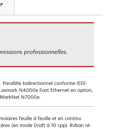
ressions professionnelles.
Parallèle bidirectionnel conforme IEEE-
, Lexmark N4000e Fast Ethernet en option,
et MarkNet N7000e.
aires feuille à feuille et en continu.
tères (en mode Draft à 10 cpp). Ruban ré-