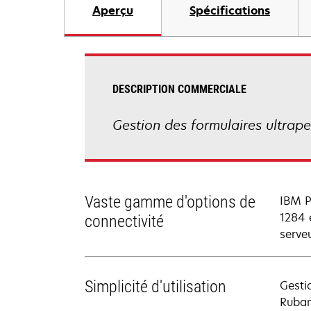
Aperçu
Spécifications
DESCRIPTION COMMERCIALE
Gestion des formulaires ultrape
Vaste gamme d'options de
IBM P
1284 
connectivité
serve
Simplicité d'utilisation
Gesti
Ruban