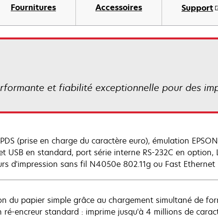
Fournitures
Accessoires
Support
rformante et fiabilité exceptionnelle pour des imp
PDS (prise en charge du caractère euro), émulation EPSON. 
et USB en standard, port série interne RS-232C en option
urs d'impression sans fil N4050e 802.11g ou Fast Ethern
on du papier simple grâce au chargement simultané de formul
 ré-encreur standard : imprime jusqu'à 4 millions de carac