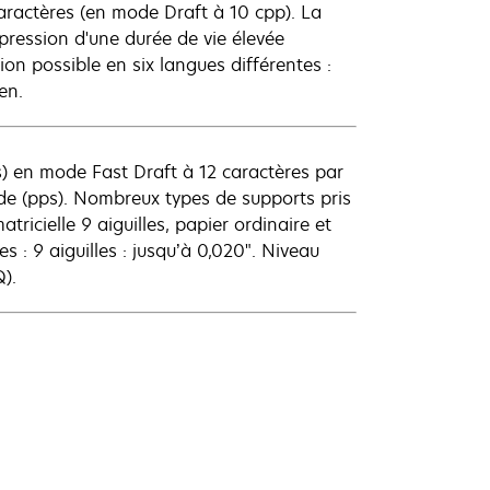
caractères (en mode Draft à 10 cpp). La
ression d'une durée de vie élevée
tion possible en six langues différentes :
en.
ps) en mode Fast Draft à 12 caractères par
nde (pps). Nombreux types de supports pris
ricielle 9 aiguilles, papier ordinaire et
: 9 aiguilles : jusqu’à 0,020". Niveau
).