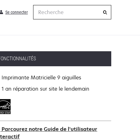
Recherche
Se connecter
FONCTIONNALITÉS
Imprimante Matricielle 9 aiguilles
1 an réparation sur site le lendemain
Parcourez notre Guide de l'utilisateur
nteractif