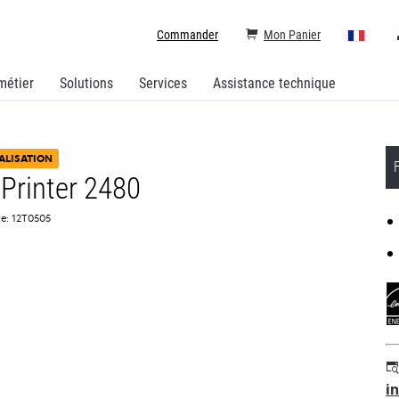
Commander
Mon Panier
métier
Solutions
Services
Assistance technique
ALISATION
Printer 2480
ce: 12T0505
i