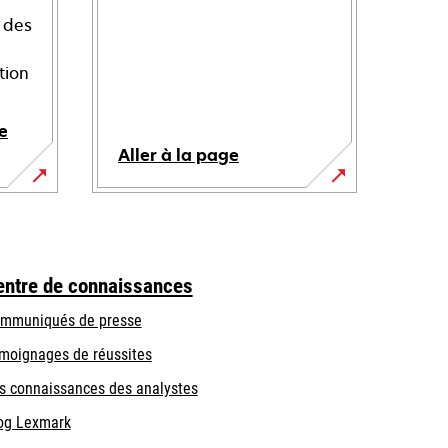
 des
tion
e
Aller à la page
entre de connaissances
mmuniqués de presse
moignages de réussites
s connaissances des analystes
og Lexmark