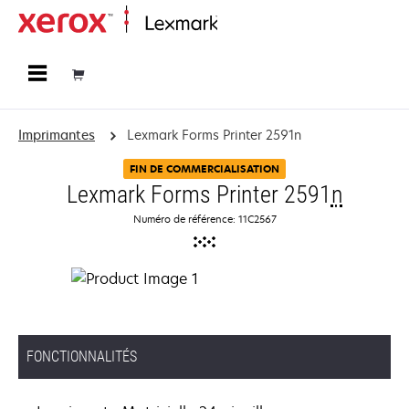
Accueil
Imprimantes
Lexmark Forms Printer 2591n
FIN DE COMMERCIALISATION
Lexmark Forms Printer 2591
n
Numéro de référence: 11C2567
FONCTIONNALITÉS