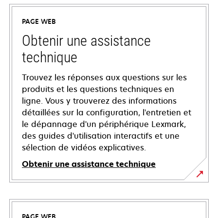
PAGE WEB
Obtenir une assistance
technique
Trouvez les réponses aux questions sur les
produits et les questions techniques en
ligne. Vous y trouverez des informations
détaillées sur la configuration, l'entretien et
le dépannage d'un périphérique Lexmark,
des guides d'utilisation interactifs et une
sélection de vidéos explicatives.
Obtenir une assistance technique
s’ouvre
dans
un
PAGE WEB