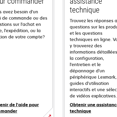
ur commander
assistance
technique
s avez besoin d'un
vi de commande ou des
Trouvez les réponses 
tions sur l'achat en
questions sur les produ
e, l'expédition, ou la
et les questions
tion de votre compte?
techniques en ligne. V
y trouverez des
informations détaillées
la configuration,
l'entretien et le
dépannage d'un
périphérique Lexmark,
guides d'utilisation
interactifs et une sélec
de vidéos explicatives.
enir de l'aide pour
Obtenir une assistanc
mmander
technique