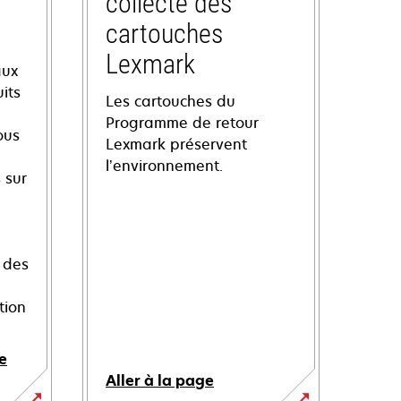
collecte des
cartouches
Lexmark
aux
its
Les cartouches du
Programme de retour
ous
Lexmark préservent
l’environnement.
 sur
 des
tion
e
Aller à la page