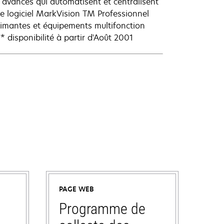
 avancés qui automatisent et centralisent
 Le logiciel MarkVision TM Professionnel
primantes et équipements multifonction
disponibilité à partir d'Août 2001
PAGE WEB
Programme de