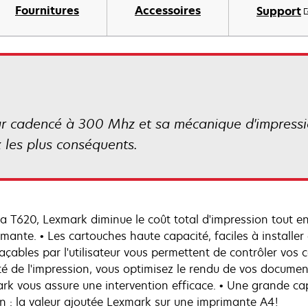
Fournitures
Accessoires
Support
ur cadencé à 300 Mhz et sa mécanique d'impress
 les plus conséquents.
la T620, Lexmark diminue le coût total d'impression tout
rimante. • Les cartouches haute capacité, faciles à install
çables par l'utilisateur vous permettent de contrôler vos c
té de l'impression, vous optimisez le rendu de vos documen
rk vous assure une intervention efficace. • Une grande cap
ion : la valeur ajoutée Lexmark sur une imprimante A4!