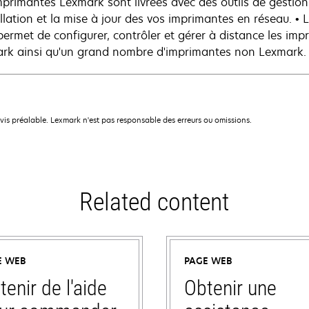
mprimantes Lexmark sont livrées avec des outils de gestion
tallation et la mise à jour des vos imprimantes en réseau. •
permet de configurer, contrôler et gérer à distance les im
rk ainsi qu'un grand nombre d'imprimantes non Lexmark. * 
avis préalable. Lexmark n'est pas responsable des erreurs ou omissions.
Related content
E WEB
PAGE WEB
tenir de l'aide
Obtenir une