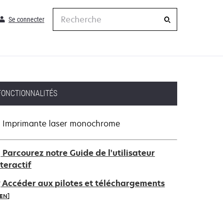
Recherche
Se connecter
FONCTIONNALITÉS
Imprimante laser monochrome
Parcourez notre Guide de l'utilisateur
nteractif
Accéder aux pilotes et téléchargements
IEN]
’ouvre