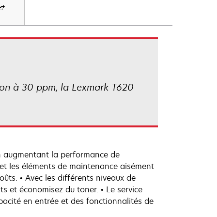
ion à 30 ppm, la Lexmark T620
 en augmentant la performance de
er et les éléments de maintenance aisément
oûts. • Avec les différents niveaux de
ts et économisez du toner. • Le service
acité en entrée et des fonctionnalités de