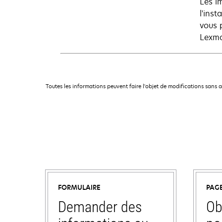
Les i
l'ins
vous 
Lexma
Toutes les informations peuvent faire l'objet de modifications sans 
FORMULAIRE
PAG
Demander des
Ob