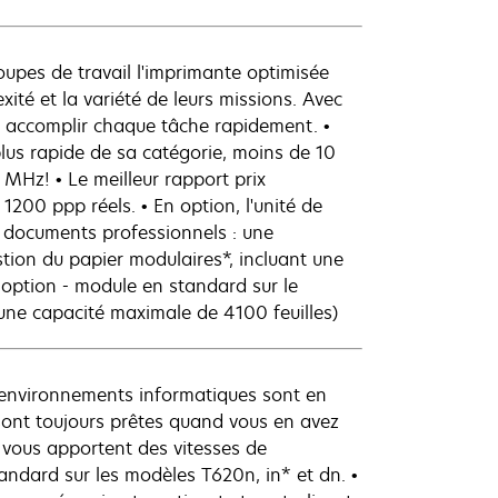
oupes de travail l'imprimante optimisée
té et la variété de leurs missions. Avec
r accomplir chaque tâche rapidement. •
lus rapide de sa catégorie, moins de 10
 MHz! • Le meilleur rapport prix
 1200 ppp réels. • En option, l'unité de
 documents professionnels : une
tion du papier modulaires*, incluant une
n option - module en standard sur le
une capacité maximale de 4100 feuilles)
s environnements informatiques sont en
ont toujours prêtes quand vous en avez
 vous apportent des vitesses de
tandard sur les modèles T620n, in* et dn. •