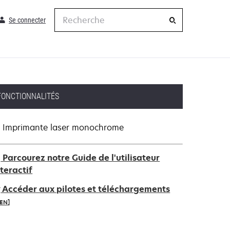
Recherche
Se connecter
FONCTIONNALITÉS
Imprimante laser monochrome
Parcourez notre Guide de l'utilisateur
nteractif
Accéder aux pilotes et téléchargements
IEN]
’ouvre