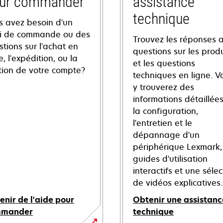
ur commander
assistance
technique
s avez besoin d'un
vi de commande ou des
Trouvez les réponses 
tions sur l'achat en
questions sur les produ
e, l'expédition, ou la
et les questions
tion de votre compte?
techniques en ligne. V
y trouverez des
informations détaillées
la configuration,
l'entretien et le
dépannage d'un
périphérique Lexmark,
guides d'utilisation
interactifs et une sélec
de vidéos explicatives.
enir de l'aide pour
Obtenir une assistanc
mmander
technique