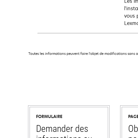
Les i
l'ins
vous 
Lexma
Toutes les informations peuvent faire l'objet de modifications sans 
FORMULAIRE
PAG
Demander des
Ob