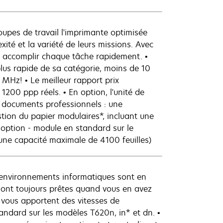
oupes de travail l'imprimante optimisée
té et la variété de leurs missions. Avec
r accomplir chaque tâche rapidement. •
lus rapide de sa catégorie, moins de 10
 MHz! • Le meilleur rapport prix
 1200 ppp réels. • En option, l'unité de
 documents professionnels : une
tion du papier modulaires*, incluant une
n option - module en standard sur le
une capacité maximale de 4100 feuilles)
s environnements informatiques sont en
ont toujours prêtes quand vous en avez
 vous apportent des vitesses de
tandard sur les modèles T620n, in* et dn. •