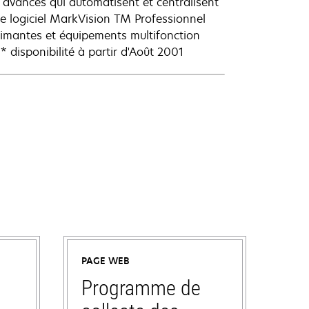
 avancés qui automatisent et centralisent
 Le logiciel MarkVision TM Professionnel
primantes et équipements multifonction
disponibilité à partir d'Août 2001
PAGE WEB
Programme de