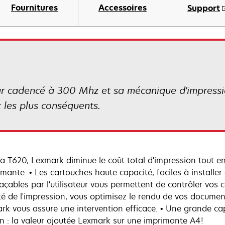
Fournitures
Accessoires
Support
ur cadencé à 300 Mhz et sa mécanique d'impress
 les plus conséquents.
la T620, Lexmark diminue le coût total d'impression tout
rimante. • Les cartouches haute capacité, faciles à install
çables par l'utilisateur vous permettent de contrôler vos c
té de l'impression, vous optimisez le rendu de vos documen
rk vous assure une intervention efficace. • Une grande cap
ion : la valeur ajoutée Lexmark sur une imprimante A4!