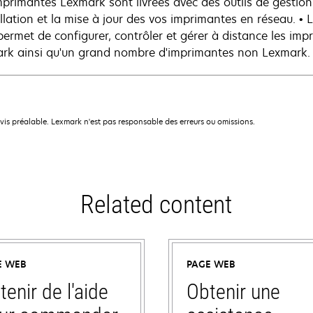
mprimantes Lexmark sont livrées avec des outils de gestion
tallation et la mise à jour des vos imprimantes en réseau. •
permet de configurer, contrôler et gérer à distance les im
rk ainsi qu'un grand nombre d'imprimantes non Lexmark. * 
avis préalable. Lexmark n'est pas responsable des erreurs ou omissions.
Related content
E WEB
PAGE WEB
tenir de l'aide
Obtenir une