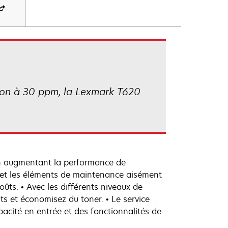
ion à 30 ppm, la Lexmark T620
 en augmentant la performance de
er et les éléments de maintenance aisément
oûts. • Avec les différents niveaux de
ts et économisez du toner. • Le service
acité en entrée et des fonctionnalités de