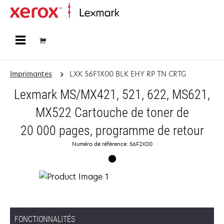
Accueil
Imprimantes
LXK 56F1X00 BLK EHY RP TN CRTG
Lexmark MS/MX421, 521, 622, MS621,
MX522 Cartouche de toner de
20 000 pages, programme de retour
Numéro de référence: 56F2X00
FONCTIONNALITÉS