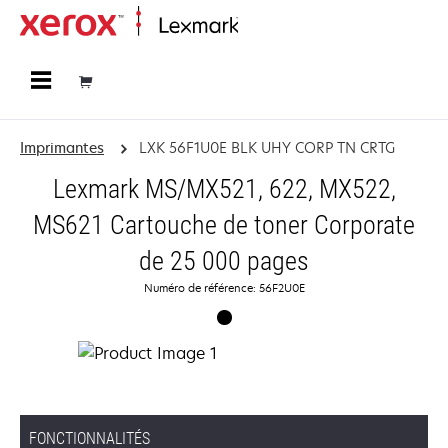
Accueil
Imprimantes
LXK 56F1U0E BLK UHY CORP TN CRTG
Lexmark MS/MX521, 622, MX522,
MS621 Cartouche de toner Corporate
de 25 000 pages
Numéro de référence: 56F2U0E
FONCTIONNALITÉS