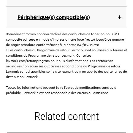
Périphérique(s) compatible(s)
†
Rendement moyen continu déclaré des cartouches de toner noir ou CMJ
composite utilisées en mode d'impression une face (recto) jusqu'à ce nombre
de pages standard conformément à la norme ISO/IEC 19798.
††
Les cartouches du Programme de retour Lexmark sont soumises aux termes et
conditions du Programme de retour Lexmark. Consultez
lexmark.com/returnprogram pour plus d'informations. Les cartouches
ordinaires non soumises aux termes et conditions du Programme de retour
Lexmark sont disponibles sur le site lexmark.com ou auprès des partenaires de
distribution Lexmark.
Toutes les informations peuvent faire l'objet de modifications sans avis
préalable. Lexmark n'est pas responsable des erreurs ou omissions.
Related content