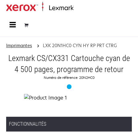
Accueil
Imprimantes
LXK 20N1HC0 CYN HY RP PRT CTRG
Lexmark CS/CX331 Cartouche cyan de
4 500 pages, programme de retour
Numéro de référence: 20N2HC0
FONCTIONNALITÉS