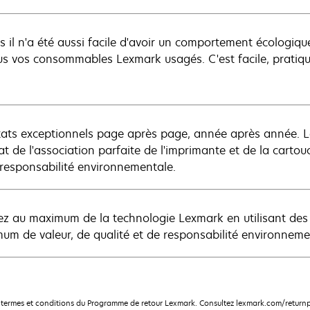
s il n'a été aussi facile d'avoir un comportement écologiq
us vos consommables Lexmark usagés. C'est facile, pratique
tats exceptionnels page après page, année après année. L
tat de l'association parfaite de l'imprimante et de la carto
 responsabilité environnementale.
tez au maximum de la technologie Lexmark en utilisant de
um de valeur, de qualité et de responsabilité environneme
termes et conditions du Programme de retour Lexmark. Consultez lexmark.com/returnp