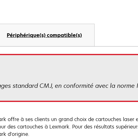
Périphérique(s) compatible(s)
es standard CMJ, en conformité avec la norme 
rk offre à ses clients un grand choix de cartouches laser
tour des cartouches à Lexmark. Pour des résultats supérieu
rk d'origine.