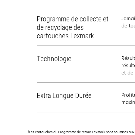
Programme de collecte et
Jamai
de to
de recyclage des
cartouches Lexmark
Technologie
Résul
résul
et de
Extra Longue Durée
Profi
maxim
†
Les cartouches du Programme de retour Lexmark sont soumises aux 