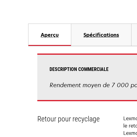
Aperçu
Spécifications
DESCRIPTION COMMERCIALE
Rendement moyen de 7 000 pag
Retour pour recyclage
Lexma
le re
Lexma