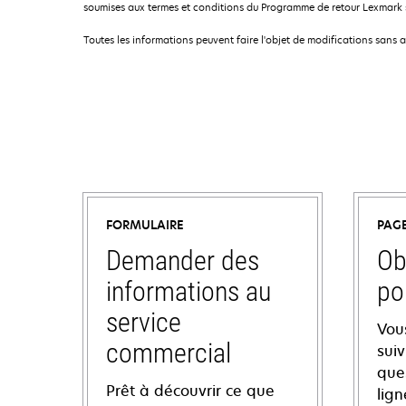
soumises aux termes et conditions du Programme de retour Lexmark so
Toutes les informations peuvent faire l'objet de modifications sans 
FORMULAIRE
PAG
Demander des
Ob
informations au
po
service
Vou
commercial
sui
ques
Prêt à découvrir ce que
lign