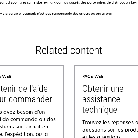
nt disponibles sur le site lexmark.com ou auprès des partenaires de distribution Lex
avis préalable. Lexmark n'est pas responsable des erreurs ou omissions.
Related content
E WEB
PAGE WEB
tenir de l'aide
Obtenir une
ur commander
assistance
technique
s avez besoin d'un
vi de commande ou des
Trouvez les réponses 
tions sur l'achat en
questions sur les produ
e, l'expédition, ou la
et les questions