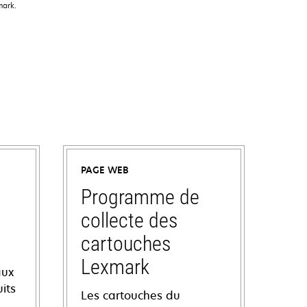
mark.
PAGE WEB
Programme de
collecte des
cartouches
Lexmark
aux
its
Les cartouches du