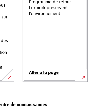
Programme de retour
ous
Lexmark préservent
l’environnement.
 sur
 des
tion
e
Aller à la page
entre de connaissances