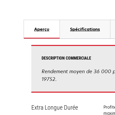
Aperçu
Spécifications
DESCRIPTION COMMERCIALE
Rendement moyen de 36 000 pa
19752.
Extra Longue Durée
Profi
maxim