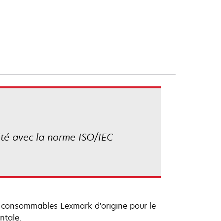
é avec la norme ISO/IEC
s consommables Lexmark d'origine pour le
ntale.