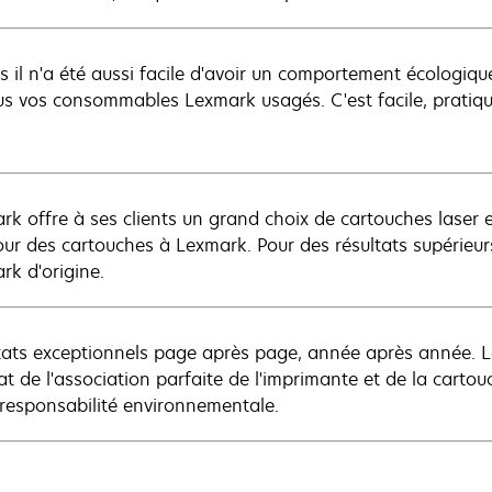
s il n'a été aussi facile d'avoir un comportement écologiq
us vos consommables Lexmark usagés. C'est facile, pratique
rk offre à ses clients un grand choix de cartouches laser
tour des cartouches à Lexmark. Pour des résultats supérieu
rk d'origine.
tats exceptionnels page après page, année après année. L
tat de l'association parfaite de l'imprimante et de la carto
 responsabilité environnementale.