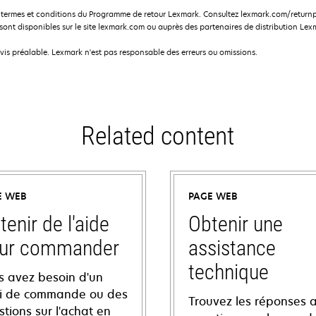
termes et conditions du Programme de retour Lexmark. Consultez lexmark.com/returnp
nt disponibles sur le site lexmark.com ou auprès des partenaires de distribution Lex
avis préalable. Lexmark n'est pas responsable des erreurs ou omissions.
Related content
E WEB
PAGE WEB
tenir de l'aide
Obtenir une
ur commander
assistance
technique
s avez besoin d'un
vi de commande ou des
Trouvez les réponses 
tions sur l'achat en