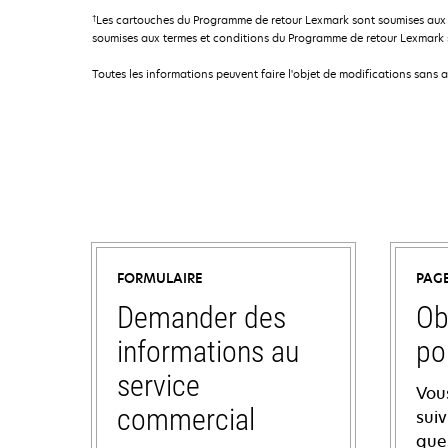
†
Les cartouches du Programme de retour Lexmark sont soumises aux 
soumises aux termes et conditions du Programme de retour Lexmark so
Toutes les informations peuvent faire l'objet de modifications sans 
FORMULAIRE
PAG
Demander des
Ob
informations au
po
service
Vou
commercial
sui
ques