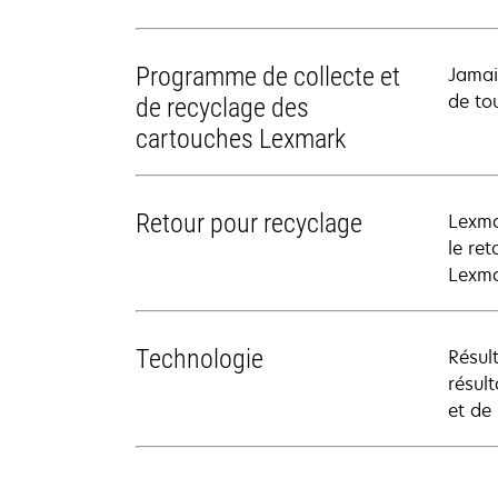
Programme de collecte et
Jamai
de to
de recyclage des
cartouches Lexmark
Retour pour recyclage
Lexma
le re
Lexma
Technologie
Résul
résul
et de