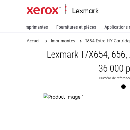
Imprimantes
Fournitures et pièces
Applications 
Accueil
Imprimantes
T654 Extra HY Cartrid
Lexmark T/X654, 656,
36 000 
Numéro de référenc