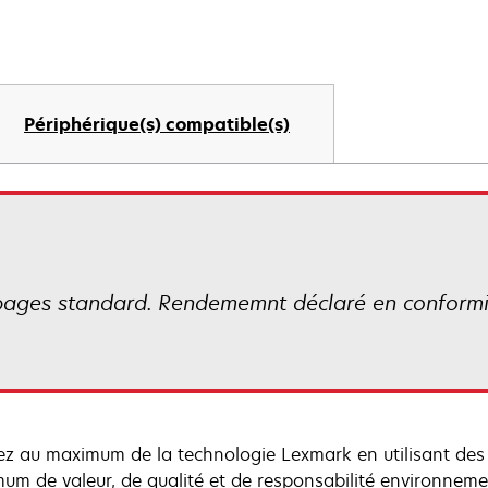
Périphérique(s) compatible(s)
ges standard. Rendememnt déclaré en conformit
tez au maximum de la technologie Lexmark en utilisant de
um de valeur, de qualité et de responsabilité environneme