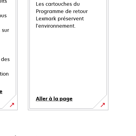
its
Les cartouches du
Programme de retour
ous
Lexmark préservent
l’environnement.
 sur
 des
tion
e
Aller à la page