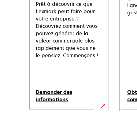
Prêt à découvrir ce que
lign
Lexmark peut faire pour
ges
votre entreprise ?
Découvrez comment vous
pouvez générer de la
valeur commerciale plus
rapidement que vous ne
le pensiez. Commençons !
Demander des
Obt
informations
co