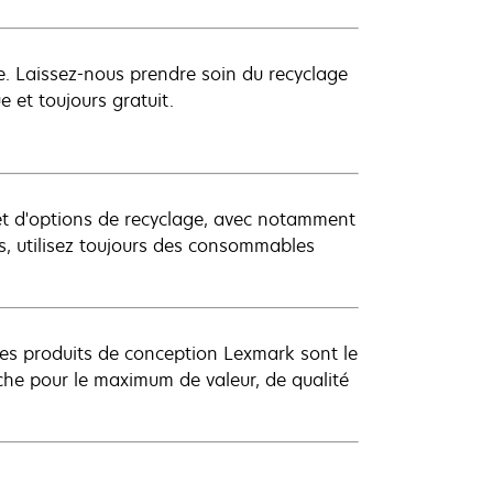
ue. Laissez-nous prendre soin du recyclage
 et toujours gratuit.
 et d'options de recyclage, avec notamment
rs, utilisez toujours des consommables
es produits de conception Lexmark sont le
uche pour le maximum de valeur, de qualité