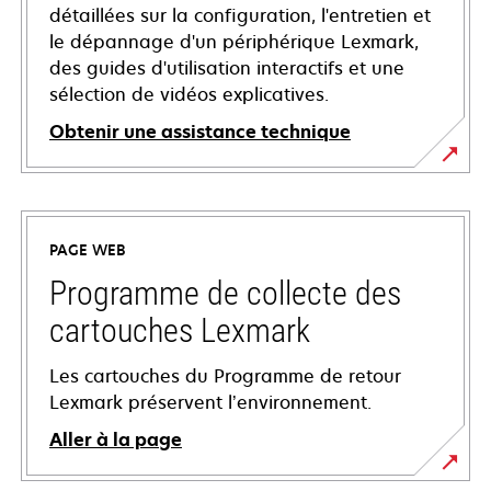
détaillées sur la configuration, l'entretien et
le dépannage d'un périphérique Lexmark,
des guides d'utilisation interactifs et une
sélection de vidéos explicatives.
Obtenir une assistance technique
s’ouvre
dans
un
PAGE WEB
nouvel
onglet
Programme de collecte des
cartouches Lexmark
Les cartouches du Programme de retour
Lexmark préservent l’environnement.
Aller à la page