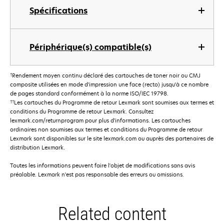
Spécifications
Périphérique(s) compatible(s)
†
Rendement moyen continu déclaré des cartouches de toner noir ou CMJ
composite utilisées en mode d'impression une face (recto) jusqu'à ce nombre
de pages standard conformément à la norme ISO/IEC 19798.
††
Les cartouches du Programme de retour Lexmark sont soumises aux termes et
conditions du Programme de retour Lexmark. Consultez
lexmark.com/returnprogram pour plus d'informations. Les cartouches
ordinaires non soumises aux termes et conditions du Programme de retour
Lexmark sont disponibles sur le site lexmark.com ou auprès des partenaires de
distribution Lexmark.
Toutes les informations peuvent faire l'objet de modifications sans avis
préalable. Lexmark n'est pas responsable des erreurs ou omissions.
Related content