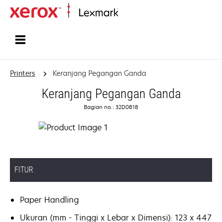
Home
Printers
Keranjang Pegangan Ganda
Keranjang Pegangan Ganda
Bagian no.: 32D0818
FITUR
Paper Handling
Ukuran (mm - Tinggi x Lebar x Dimensi): 123 x 447