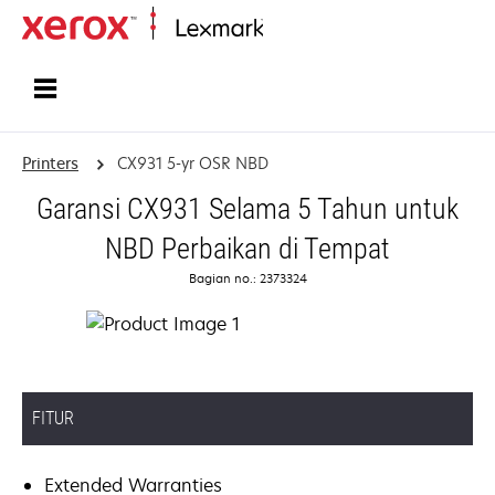
Home
Printers
CX931 5-yr OSR NBD
Garansi CX931 Selama 5 Tahun untuk
NBD Perbaikan di Tempat
Bagian no.: 2373324
FITUR
Extended Warranties