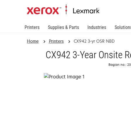
Printers
Supplies & Parts
Industries
Solution
Home
Printers
CX942 3-yr OSR NBD
CX942 3-Year Onsite R
Bagian no.: 2