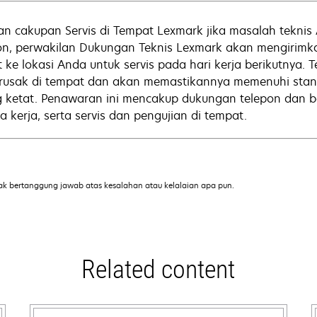
n cakupan Servis di Tempat Lexmark jika masalah teknis 
on, perwakilan Dukungan Teknis Lexmark akan mengirimka
t ke lokasi Anda untuk servis pada hari kerja berikutnya
rusak di tempat dan akan memastikannya memenuhi stand
g ketat. Penawaran ini mencakup dukungan telepon dan
a kerja, serta servis dan pengujian di tempat.
ak bertanggung jawab atas kesalahan atau kelalaian apa pun.
Related content