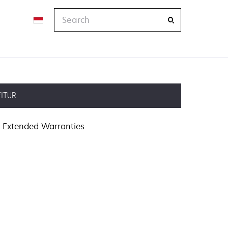
Search
FITUR
Extended Warranties