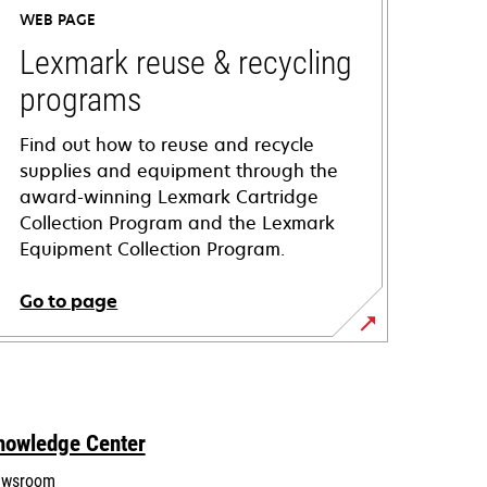
WEB PAGE
Lexmark reuse & recycling
programs
Find out how to reuse and recycle
supplies and equipment through the
award-winning Lexmark Cartridge
Collection Program and the Lexmark
Equipment Collection Program.
Go to page
nowledge Center
wsroom