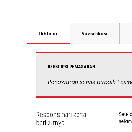
Ikhtisar
Spesifikasi
DESKRIPSI PEMASARAN
Penawaran servis terbaik Lexm
Respons hari kerja
Setel
selam
berikutnya