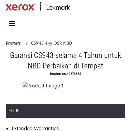
Home
Printers
CS943 4-yr OSR NBD
Garansi CS943 selama 4 Tahun untuk
NBD Perbaikan di Tempat
Bagian no.: 2373555
FITUR
Extended Warranties